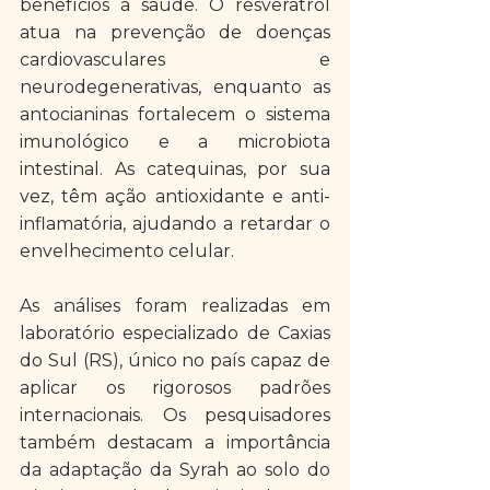
benefícios à saúde. O resveratrol 
atua na prevenção de doenças 
cardiovasculares e 
neurodegenerativas, enquanto as 
antocianinas fortalecem o sistema 
imunológico e a microbiota 
intestinal. As catequinas, por sua 
vez, têm ação antioxidante e anti-
inflamatória, ajudando a retardar o 
envelhecimento celular.
As análises foram realizadas em 
laboratório especializado de Caxias 
do Sul (RS), único no país capaz de 
aplicar os rigorosos padrões 
internacionais. Os pesquisadores 
também destacam a importância 
da adaptação da Syrah ao solo do 