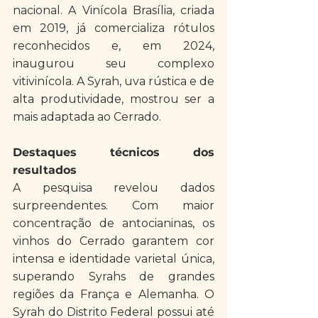
nacional. A Vinícola Brasília, criada 
em 2019, já comercializa rótulos 
reconhecidos e, em 2024, 
inaugurou seu complexo 
vitivinícola. A Syrah, uva rústica e de 
alta produtividade, mostrou ser a 
mais adaptada ao Cerrado.
Destaques técnicos dos 
resultados
A pesquisa revelou dados 
surpreendentes. Com maior 
concentração de antocianinas, os 
vinhos do Cerrado garantem cor 
intensa e identidade varietal única, 
superando Syrahs de grandes 
regiões da França e Alemanha. O 
Syrah do Distrito Federal possui até 