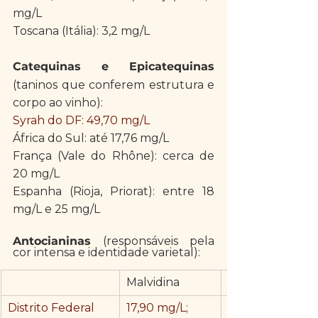
mg/L
Toscana (Itália): 3,2 mg/L
Catequinas e Epicatequinas
(taninos que conferem estrutura e 
corpo ao vinho):
Syrah do DF: 49,70 mg/L
África do Sul: até 17,76 mg/L
França 
(Vale do Rhône)
: cerca de 
20 mg/L
Espanha 
(Rioja, Priorat)
: entre 18 
mg/L e 25 mg/L
Antocianinas 
(responsáveis pela 
cor intensa e identidade varietal):
Malvidina
Distrito Federal
17,90 mg/L;