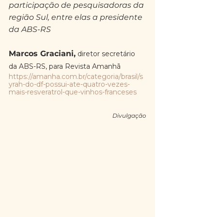
participação de pesquisadoras da 
região Sul, entre elas a presidente 
da ABS-RS
Marcos Graciani,
diretor secretário 
da ABS-RS, para Revista Amanhã
https://amanha.com.br/categoria/brasil/s
yrah-do-df-possui-ate-quatro-vezes-
mais-resveratrol-que-vinhos-franceses
Divulgação