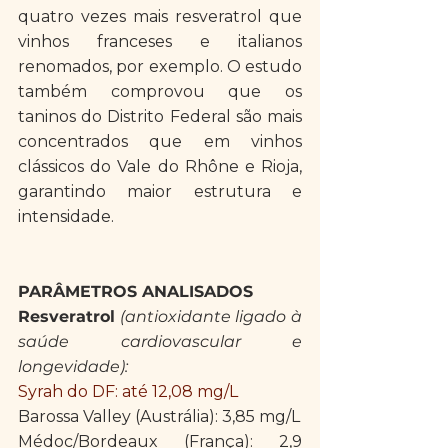
quatro vezes mais resveratrol que 
vinhos franceses e italianos 
renomados, por exemplo. O estudo 
também comprovou que os 
taninos do Distrito Federal são mais 
concentrados que em vinhos 
clássicos do Vale do Rhône e Rioja, 
garantindo maior estrutura e 
intensidade. 
PARÂMETROS ANALISADOS
Resveratrol
(antioxidante ligado à 
saúde cardiovascular e 
longevidade):
Syrah do DF: até 12,08 mg/L
Barossa Valley (Austrália): 3,85 mg/L
Médoc/Bordeaux (França): 2,9 