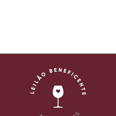
RSOS
EVENTOS
SEJA SÓCIO
F