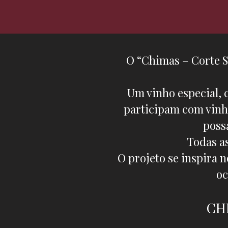
O “Chimas – Corte Si
Um vinho especial, 
participam com vinho
poss
Todas a
O projeto se inspira 
oc
CHI