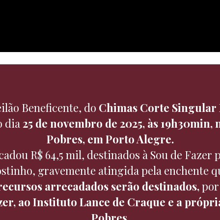
eilão Beneficente, do
Chimas Corte Singular
o dia
25 de novembro de 2025, às 19h30min,
Pobres, em Porto Alegre.
ecadou R$ 64,5 mil, destinados à Sou de Fazer 
ostinho, gravemente atingida pela enchente q
recursos arrecadados serão destinados,
por
zer, ao
Instituto Lance de Craque e a própr
Pobres.