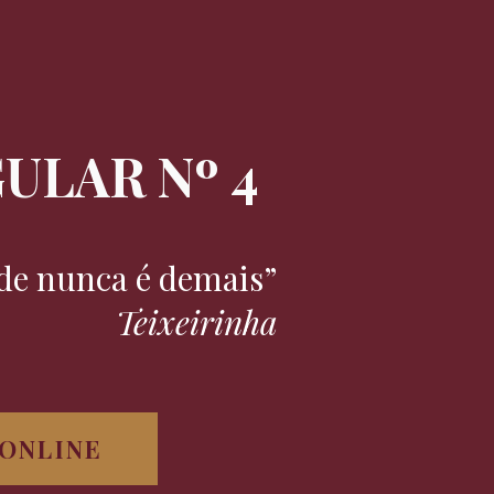
ULAR Nº 4
de nunca é demais”
Teixeirinha
 ONLINE