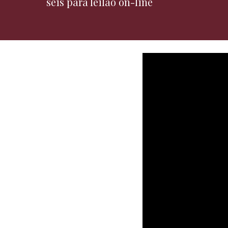
seis para leilão on-line