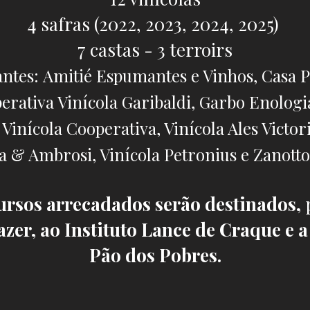
4 safras (2022, 2023, 2024, 2025)
7 castas - 3 terroirs
antes:
Amitié Espumantes e Vinhos, Casa P
perativa
Vinícola Garibaldi, Garbo Enologi
inícola Cooperativa, Vinícola Ales Victori
a & Ambrosi, Vinícola Petronius e Zanotto
ursos arrecadados serão destinados,
azer, ao
Instituto Lance de Craque e 
Pão dos Pobres.