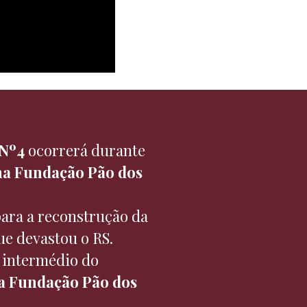
 Nº4
ocorrerá durante
 na Fundação Pão dos
para a reconstrução da
ue devastou o RS
.
 intermédio do
ia Fundação Pão dos