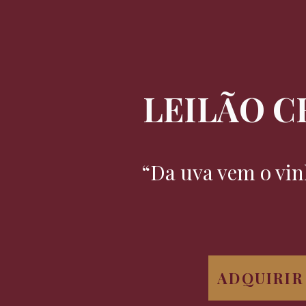
LEILÃO C
“Da uva vem o vin
ADQUIRIR