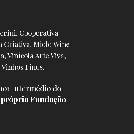
erini, Cooperativa
a Criativa, Miolo Wine
a, Vinícola Arte Viva,
 Vinhos Finos.
por intermédio do
a própria Fundação