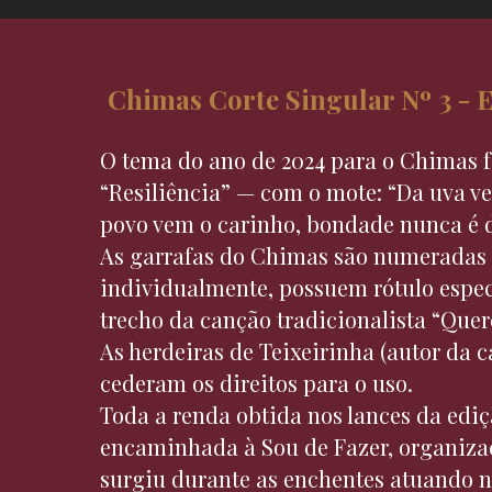
Chimas Corte Singular Nº 3 - 
O tema do ano de 2024 para o Chimas f
“Resiliência” — com o mote: “Da uva v
povo vem o carinho, bondade nunca é 
As garrafas do Chimas são numeradas
individualmente, possuem rótulo espec
trecho da canção tradicionalista “Que
As herdeiras de Teixeirinha (autor da 
cederam os direitos para o uso.​
Toda a renda obtida nos lances da ediçã
encaminhada à Sou de Fazer, organiza
surgiu durante as enchentes atuando n