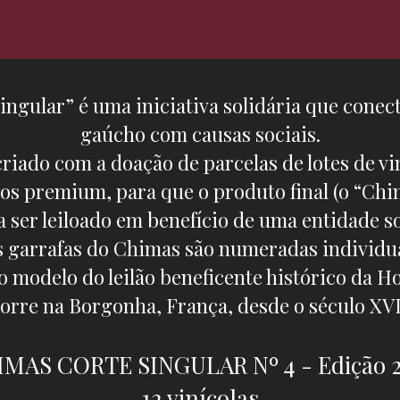
ngular” é uma iniciativa solidária que conecta
gaúcho com causas sociais.
criado com a doação de parcelas de lotes de vi
s premium, para que o produto final (o “Chi
a ser leiloado em benefício de uma entidade so
s garrafas do Chimas são numeradas individu
no modelo do leilão beneficente histórico da H
orre na Borgonha, França, desde o século XVI
MAS CORTE SINGULAR Nº 4 - Edição 
12 vinícolas