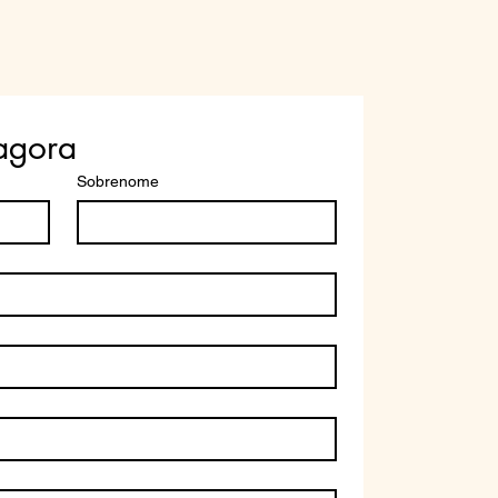
agora
Sobrenome