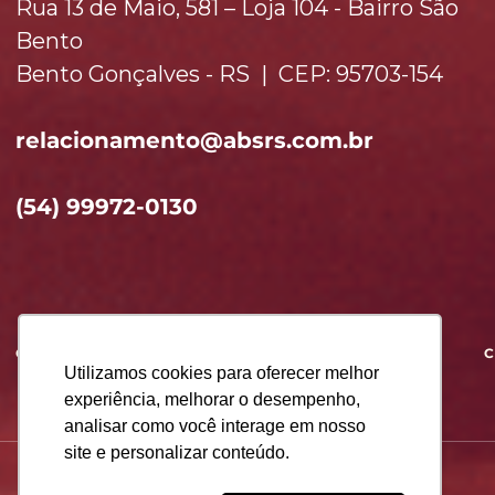
Rua 13 de Maio, 581 – Loja 104 - Bairro São
Bento
Bento Gonçalves - RS | CEP: 95703-154
relacionamento​
@absrs.com.br
(54) 99972-0130
QUEM SOMOS
SÓCIOS
NOVIDADES
Utilizamos cookies para oferecer melhor
experiência, melhorar o desempenho,
analisar como você interage em nosso
site e personalizar conteúdo.