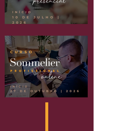
INÍCIO
10 DE JULHO |
2026
CURSO
INÍCIO
27 DE OUTUBRO | 2026