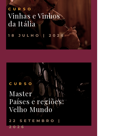
CURSO
Vinhas e Vinhos
da Itália
18 JULHO | 2026
CURSO
Master
Países e regiões:
Velho Mundo
22 SETEMBRO |
2026