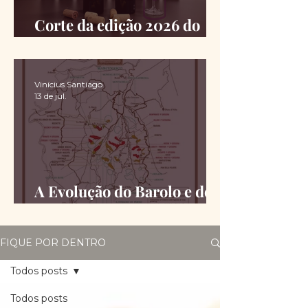
Corte da edição 2026 do
Chimas é definido
Vinícius Santiago
13 de jul.
A Evolução do Barolo e do
Barbaresco desde a DOCG
FIQUE POR DENTRO
Todos posts
Todos posts