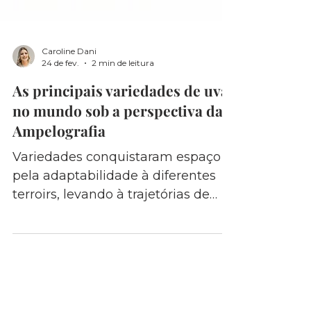
Caroline Dani
24 de fev.
2 min de leitura
As principais variedades de uva
no mundo sob a perspectiva da
Ampelografia
Variedades conquistaram espaço
pela adaptabilidade à diferentes
terroirs, levando à trajetórias de
sucesso ligadas a tradição e
qualidade