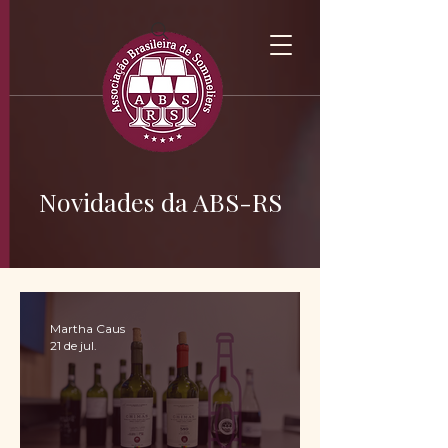
Novidades da ABS-RS
Martha Caus
21 de jul.