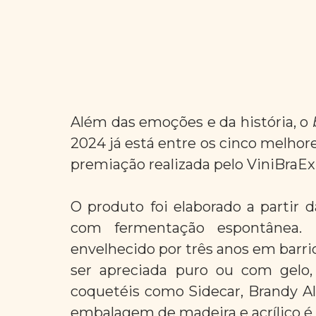
Além das emoções e da história, o 
2024 já está entre os cinco melhore
premiação realizada pelo ViniBraEx
O produto foi elaborado a partir d
com fermentação espontânea. E
envelhecido por três anos em barrica
ser apreciada puro ou com gelo,
coquetéis como Sidecar, Brandy Al
embalagem de madeira e acrílico é 