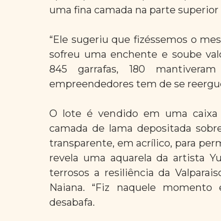
uma fina camada na parte superior 
“Ele sugeriu que fizéssemos o me
sofreu uma enchente e soube valori
845 garrafas, 180 mantivera
empreendedores tem de se reergu
O lote é vendido em uma caixa e
camada de lama depositada sobre
transparente, em acrílico, para permi
revela uma aquarela da artista Y
terrosos a resiliência da Valpara
Naiana. “Fiz naquele momento e
desabafa.