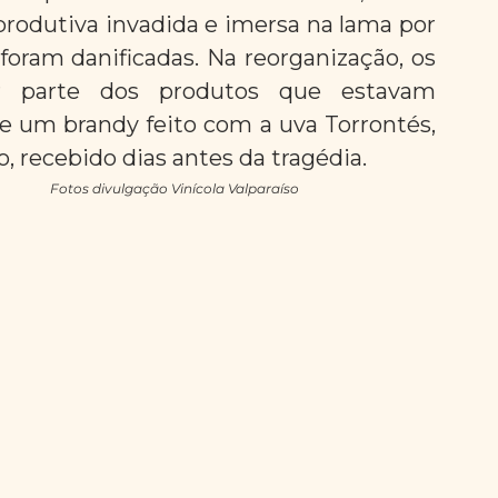
produtiva invadida e imersa na lama por 
 foram danificadas. Na reorganização, os 
ar parte dos produtos que estavam 
de um brandy feito com a uva Torrontés,  
, recebido dias antes da tragédia.
Fotos divulgação Vinícola Valparaíso                                         