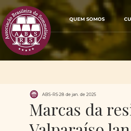
QUEM SOMOS
CU
ABS-RS
28 de jan. de 2025
Marcas da resi
Valparaíso lan