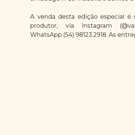
A venda desta edição especial é
produtor, via Instagram (@valp
WhatsApp (54) 98123.2918. As entreg