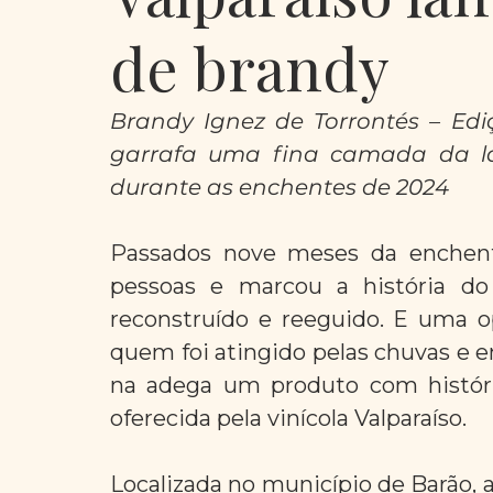
de brandy
Brandy Ignez de Torrontés – Ed
garrafa uma fina camada da la
durante as enchentes de 2024
Passados nove meses da enchent
pessoas e marcou a história do
reconstruído e reeguido. E uma o
quem foi atingido pelas chuvas e e
na adega um produto com história
oferecida pela vinícola Valparaíso.
Localizada no município de Barão, 