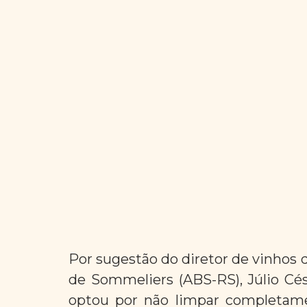
Por sugestão do diretor de vinhos d
de Sommeliers (ABS-RS), Júlio Cés
optou por não limpar completame