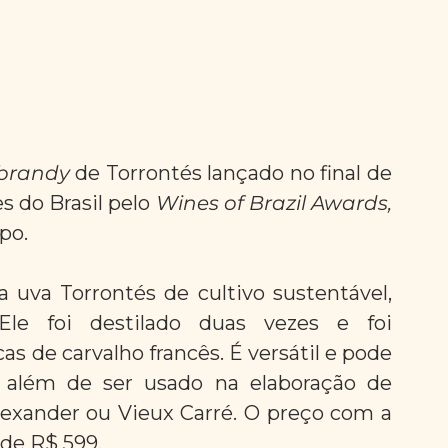
brandy
 de Torrontés lançado no final de 
s do Brasil pelo 
Wines of Brazil Awards, 
po.
a uva Torrontés de cultivo sustentável, 
le foi destilado duas vezes e foi 
s de carvalho francês. É versátil e pode 
 além de ser usado na elaboração de 
exander ou Vieux Carré. O preço com a 
de R$ 599.