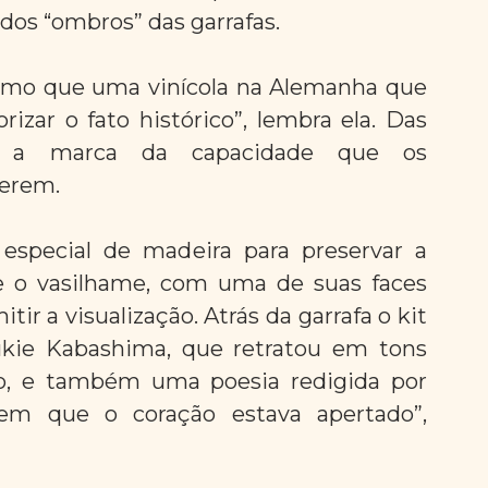
dos “ombros” das garrafas.
smo que uma vinícola na Alemanha que 
zar o fato histórico”, lembra ela. Das 
m a marca da capacidade que os 
erem.
special de madeira para preservar a 
 o vasilhame, com uma de suas faces 
tir a visualização. Atrás da garrafa o kit 
ukie Kabashima, que retratou em tons 
iso, e também uma poesia redigida por 
m que o coração estava apertado”, 