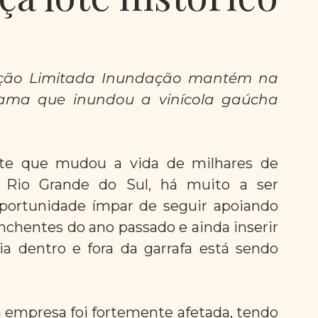
ição Limitada Inundação mantém na 
ma que inundou a vinícola gaúcha 
e que mudou a vida de milhares de 
 Rio Grande do Sul, há muito a ser 
portunidade ímpar de seguir apoiando 
nchentes do ano passado e ainda inserir 
 dentro e fora da garrafa está sendo 
a empresa foi fortemente afetada, tendo 