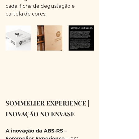
cada, ficha de degustação e 
cartela de cores.
SOMMELIER EXPERIENCE | 
INOVAÇÃO NO ENVASE
A inovação da ABS-RS – 
Sommelier Experience
 –, em 