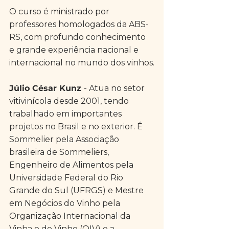
O curso é ministrado por 
professores homologados da ABS-
RS, com profundo conhecimento 
e grande experiência nacional e 
internacional no mundo dos vinhos.
Júlio César Kunz 
- Atua no setor 
vitivinícola desde 2001, tendo 
trabalhado em importantes 
projetos no Brasil e no exterior. É 
Sommelier pela Associação 
brasileira de Sommeliers, 
Engenheiro de Alimentos pela 
Universidade Federal do Rio 
Grande do Sul (UFRGS) e Mestre 
em Negócios do Vinho pela 
Organização Internacional da 
Vinha e do Vinho (OIV) e a 