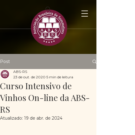
Post
ABS-RS
23 de out. de 2020
5 min de leitura
Curso Intensivo de
Vinhos On-line da ABS-
RS
Atualizado:
19 de abr. de 2024