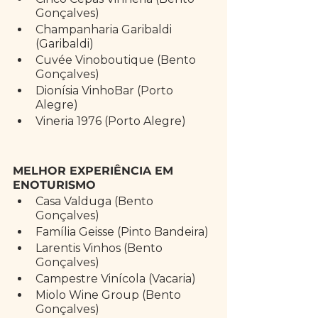
Gonçalves)
Champanharia Garibaldi 
(Garibaldi)
Cuvée Vinoboutique (Bento 
Gonçalves)
Dionísia VinhoBar (Porto 
Alegre)
Vineria 1976 (Porto Alegre)
MELHOR EXPERIÊNCIA EM 
ENOTURISMO
Casa Valduga (Bento 
Gonçalves)
Família Geisse (Pinto Bandeira) 
Larentis Vinhos (Bento 
Gonçalves)
Campestre Vinícola (Vacaria)
Miolo Wine Group (Bento 
Gonçalves)