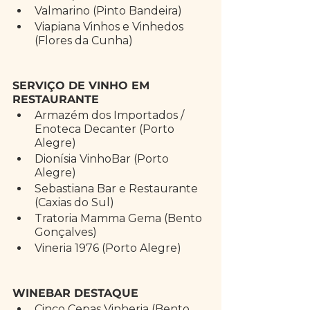
Valmarino (Pinto Bandeira)
Viapiana Vinhos e Vinhedos 
(Flores da Cunha)
SERVIÇO DE VINHO EM 
RESTAURANTE 
Armazém dos Importados / 
Enoteca Decanter (Porto 
Alegre)
Dionísia VinhoBar (Porto 
Alegre)
Sebastiana Bar e Restaurante 
(Caxias do Sul)
Tratoria Mamma Gema (Bento 
Gonçalves)
Vineria 1976 (Porto Alegre)
WINEBAR DESTAQUE 
Cinco Cepas Vinheria (Bento 