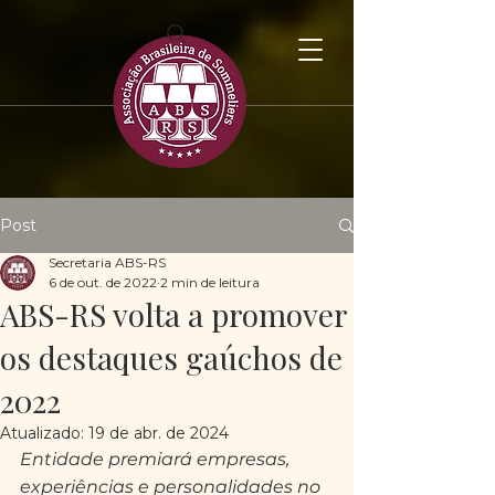
Post
Secretaria ABS-RS
6 de out. de 2022
2 min de leitura
ABS-RS volta a promover
os destaques gaúchos de
2022
Atualizado:
19 de abr. de 2024
Entidade premiará empresas, 
experiências e personalidades no 