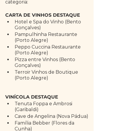
categoria:
CARTA DE VINHOS DESTAQUE
Hotel e Spa do Vinho (Bento 
Gonçalves)
Pampulhinha Restaurante 
(Porto Alegre)
Peppo Cuccina Restaurante 
(Porto Alegre)
Pizza entre Vinhos (Bento 
Gonçalves)
Terroir Vinhos de Boutique 
(Porto Alegre)
VINÍCOLA DESTAQUE 
Tenuta Foppa e Ambrosi 
(Garibaldi)
Cave de Angelina (Nova Pádua)
Família Bebber (Flores da 
Cunha)