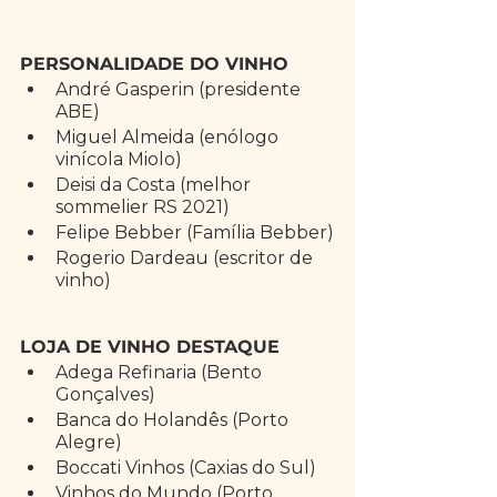
PERSONALIDADE DO VINHO
André Gasperin (presidente 
ABE)
Miguel Almeida (enólogo 
vinícola Miolo)
Deisi da Costa (melhor 
sommelier RS 2021)
Felipe Bebber (Família Bebber)
Rogerio Dardeau (escritor de 
vinho) 
LOJA DE VINHO DESTAQUE
Adega Refinaria (Bento 
Gonçalves)
Banca do Holandês (Porto 
Alegre)
Boccati Vinhos (Caxias do Sul)
Vinhos do Mundo (Porto 