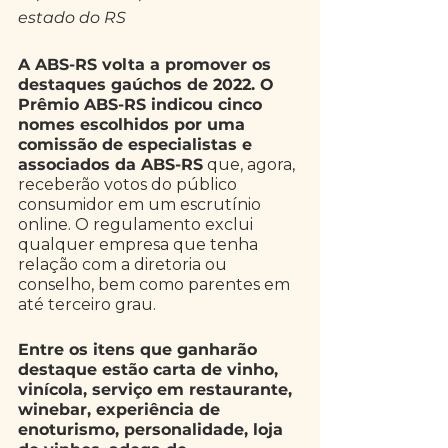
estado do RS
A ABS-RS volta a promover os 
destaques gaúchos de 2022. O 
Prêmio ABS-RS indicou cinco 
nomes escolhidos por uma 
comissão de especialistas e 
associados da ABS-RS
 que, agora, 
receberão votos do público 
consumidor em um escrutínio 
online. O regulamento exclui 
qualquer empresa que tenha 
relação com a diretoria ou 
conselho, bem como parentes em 
até terceiro grau. 
Entre os itens que ganharão 
destaque estão carta de vinho, 
vinícola, serviço em restaurante, 
winebar, experiência de 
enoturismo, personalidade, loja 