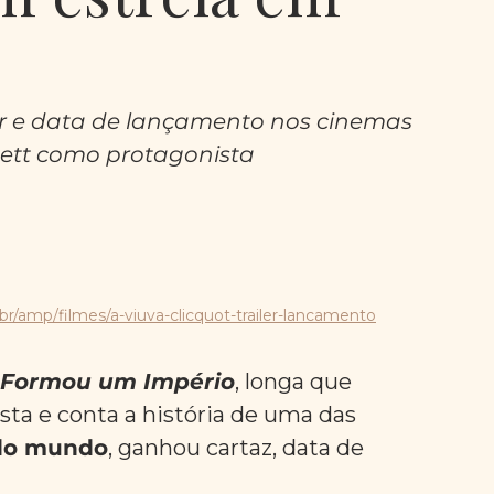
iler e data de lançamento nos cinemas 
nett como protagonista
r/amp/filmes/a-viuva-clicquot-trailer-lancamento
e Formou um Império
, longa que 
ta e conta a história de uma das 
 do mundo
, ganhou cartaz, data de 