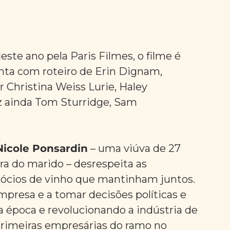
te ano pela Paris Filmes, o filme é 
ta com roteiro de Erin Dignam, 
 Christina Weiss Lurie, Haley 
z ainda Tom Sturridge, Sam 
icole Ponsardin
 – uma viúva de 27 
a do marido – desrespeita as 
ócios de vinho que mantinham juntos. 
mpresa e a tomar decisões políticas e 
da época e revolucionando a indústria de 
rimeiras empresárias do ramo no 