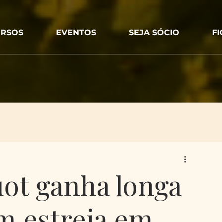
RSOS
EVENTOS
SEJA SÓCIO
F
uot ganha longa
 estreia em