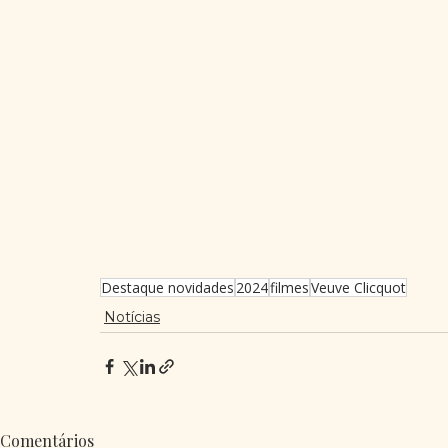
Destaque novidades
2024
filmes
Veuve Clicquot
Notícias
Comentários