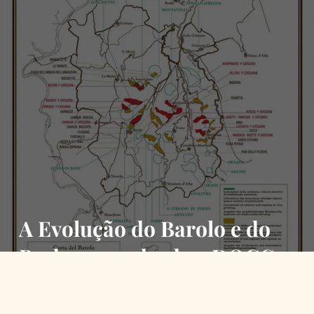
A Evolução do Barolo e do
Barbaresco desde a DOCG