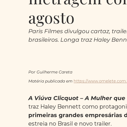
agosto
Paris Filmes divulgou cartaz, tra
brasileiros. Longa traz Haley Ben
Por Guilherme Careta
Matéria publicada em 
https://www.omelete.com.b
A Viúva Clicquot – A Mulher qu
traz Haley Bennett como protagonis
primeiras grandes empresárias
estreia no Brasil e novo trailer. 