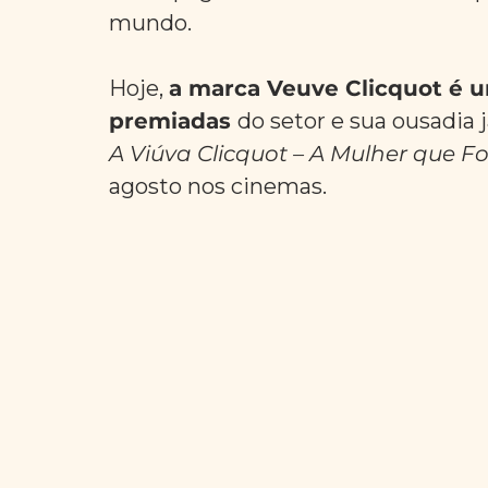
mundo.
Hoje, 
a marca Veuve Clicquot é u
premiadas 
do setor e sua ousadia j
A Viúva Clicquot – A Mulher que 
agosto nos cinemas. 