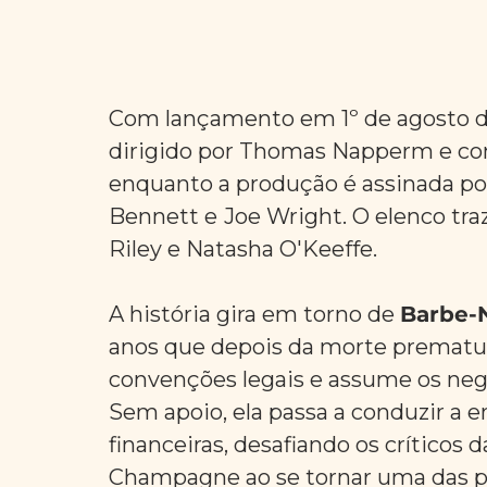
Com lançamento em 1º de agosto des
dirigido por Thomas Napperm e con
enquanto a produção é assinada por
Bennett e
Joe Wright. O elenco tra
Riley e Natasha O'Keeffe.
A história gira em torno de 
Barbe-N
anos que depois da morte prematur
convenções legais e assume os neg
Sem apoio, ela passa a conduzir a e
financeiras, desafiando os críticos 
Champagne ao se tornar uma das p