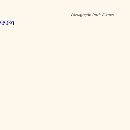
Divulgação Paris Filmes
NQQkqI