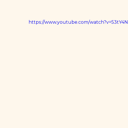
https://www.youtube.com/watch?v=53tY4