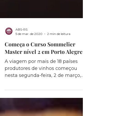
ABS-RS
5 de mar. de 2020
2 min de leitura
Começa o Curso Sommelier
Master nível 2 em Porto Alegre
A viagem por mais de 18 países
produtores de vinhos começou
nesta segunda-feira, 2 de março,
em Porto Alegre. Com lotação
completa, o...