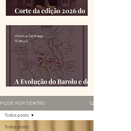
Corte da edição 2026 do
Chimas é definido
Vinícius Santiago
13 de jul.
A Evolução do Barolo e do
Barbaresco desde a DOCG
FIQUE POR DENTRO
Todos posts
Todos posts