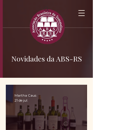
Novidades da ABS-RS
Martha Caus
21 de jul.