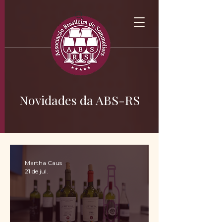
Novidades da ABS-RS
Martha Caus
21 de jul.