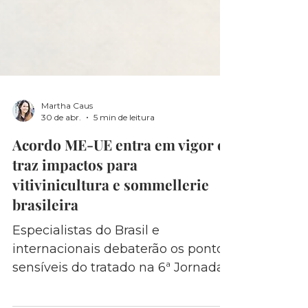
Martha Caus
30 de abr.
5 min de leitura
Acordo ME-UE entra em vigor e
traz impactos para
vitivinicultura e sommellerie
brasileira
Especialistas do Brasil e
internacionais debaterão os pontos
sensíveis do tratado na 6ª Jornada