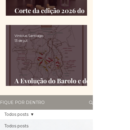
Corte da edição 2026 do
Chimas é definido
Vinícius Santiago
13 de jul.
A Evolução do Barolo e do
Barbaresco desde a DOCG
FIQUE POR DENTRO
Todos posts
Todos posts