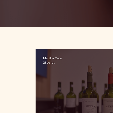
Martha Caus
21 de jul.