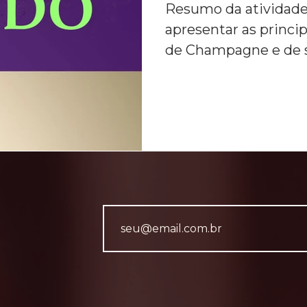
Resumo da atividade:
apresentar as princip
de Champagne e de s