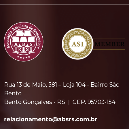
Rua 13 de Maio, 581 – Loja 104 - Bairro São
Bento
Bento Gonçalves - RS | CEP: 95703-154
relacionamento​
@absrs.com.br