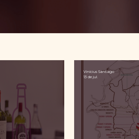
Vinícius Santiago
13 de jul.