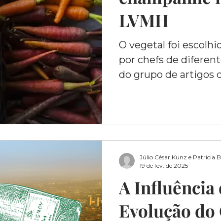
LVMH
O vegetal foi escolhi
por chefs de diferen
do grupo de artigos 
Júlio César Kunz e Patrícia 
19 de fev. de 2025
A Influência
Evolução do