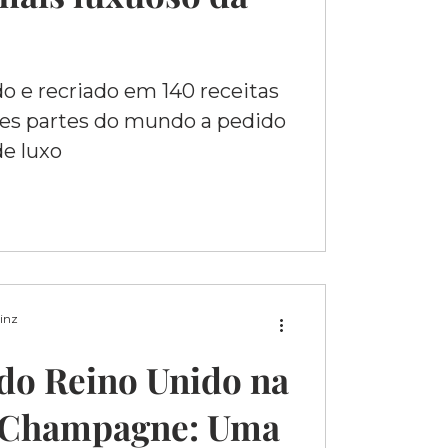
do e recriado em 140 receitas
tes partes do mundo a pedido
de luxo
Binz
 do Reino Unido na
 Champagne: Uma