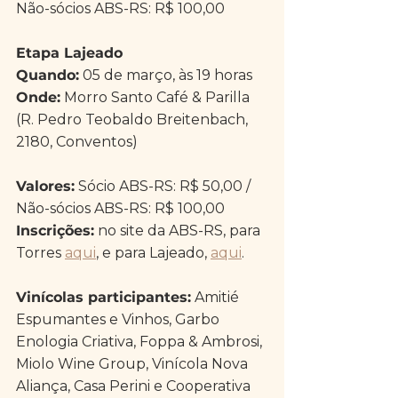
Não-sócios ABS-RS: R$ 100,00
Etapa Lajeado
Quando:
 05 de março, às 19 horas
Onde:
 Morro Santo Café & Parilla 
(R. Pedro Teobaldo Breitenbach, 
2180, Conventos)
Valores:
 ​​Sócio ABS-RS: R$ 50,00 / 
Não-sócios ABS-RS: R$ 100,00
​​​​Inscrições:
 no site da ABS-RS, para 
Torres 
aqui
, e para Lajeado, 
aqui
.
Vinícolas participantes:
 Amitié 
Espumantes e Vinhos, Garbo 
Enologia Criativa, Foppa & Ambrosi, 
Miolo Wine Group, Vinícola Nova 
Aliança, Casa Perini e Cooperativa 