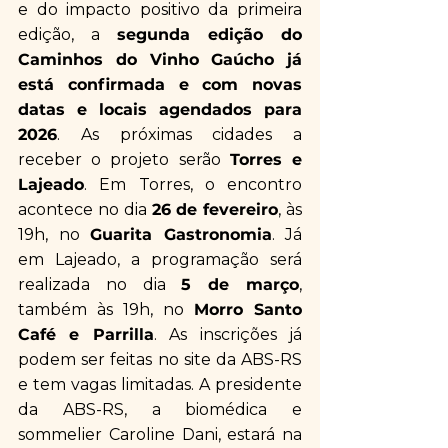
e do impacto positivo da primeira 
edição, a 
segunda edição do 
Caminhos do Vinho Gaúcho já 
está confirmada e com novas 
datas e locais agendados para 
2026
. As próximas cidades a 
receber o projeto serão 
Torres e 
Lajeado
. Em Torres, o encontro 
acontece no dia 
26 de fevereiro
, às 
19h, no 
Guarita Gastronomia
. Já 
em Lajeado, a programação será 
realizada no dia 
5 de março
, 
também às 19h, no 
Morro Santo 
Café e Parrilla
. As inscrições já 
podem ser feitas no site da ABS-RS 
e tem vagas limitadas. A presidente 
da ABS-RS, a biomédica e 
sommelier Caroline Dani, estará na 