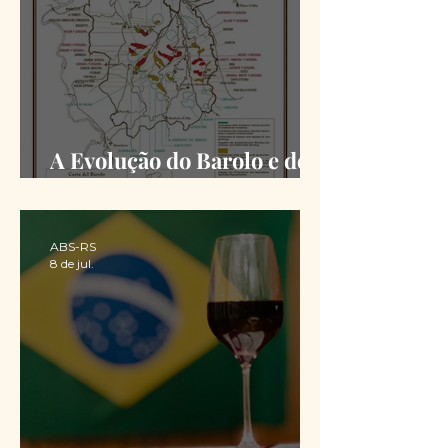
A Evolução do Barolo e do
Barbaresco desde a DOCG
ABS-RS
8 de jul.