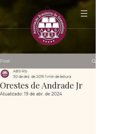
Post
ABS-RS
30 de dez. de 2019
1 min de leitura
Orestes de Andrade Jr
Atualizado:
19 de abr. de 2024