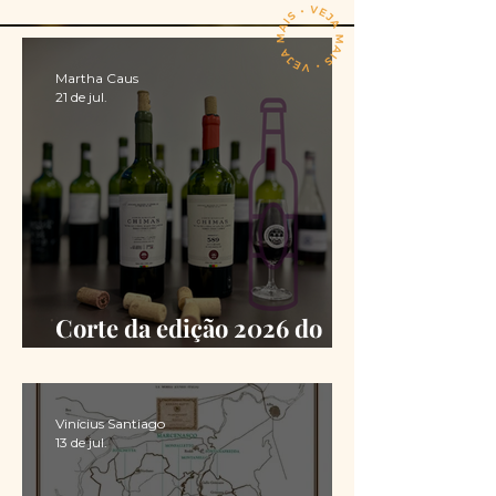
Martha Caus
21 de jul.
Corte da edição 2026 do
Chimas é definido
Vinícius Santiago
13 de jul.