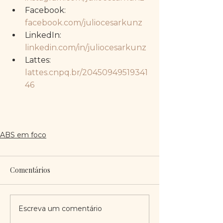
Facebook: 
facebook.com/juliocesarkunz
LinkedIn: 
linkedin.com/in/juliocesarkunz
Lattes: 
lattes.cnpq.br/20450949519341
46
ABS em foco
Comentários
Escreva um comentário