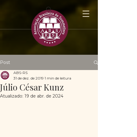
Post
ABS-RS
31 de dez. de 2019
1 min de leitura
Júlio César Kunz
Atualizado:
19 de abr. de 2024