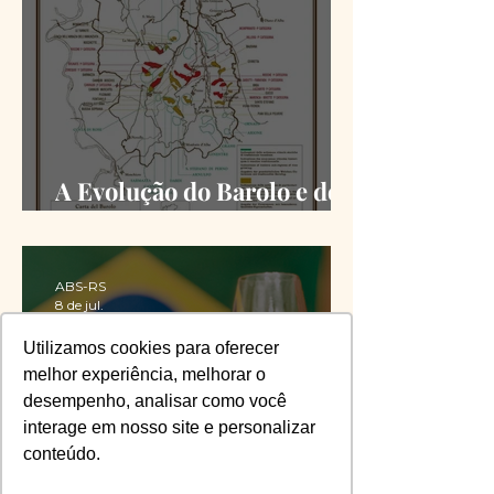
A Evolução do Barolo e do
Barbaresco desde a DOCG
ABS-RS
8 de jul.
Utilizamos cookies para oferecer
melhor experiência, melhorar o
desempenho, analisar como você
interage em nosso site e personalizar
conteúdo.