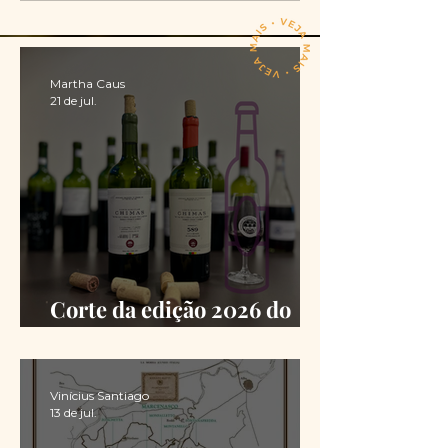
Martha Caus
21 de jul.
Corte da edição 2026 do
Chimas é definido
Vinícius Santiago
13 de jul.