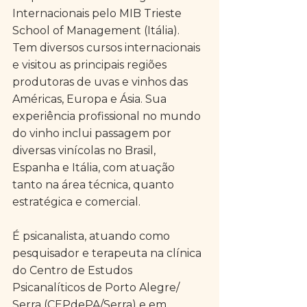
Internacionais pelo MIB Trieste 
School of Management (Itália). 
Tem diversos cursos internacionais 
e visitou as principais regiões 
produtoras de uvas e vinhos das 
Américas, Europa e Ásia. Sua 
experiência profissional no mundo 
do vinho inclui passagem por 
diversas vinícolas no Brasil, 
Espanha e Itália, com atuação 
tanto na área técnica, quanto 
estratégica e comercial.
É psicanalista, atuando como 
pesquisador e terapeuta na clínica 
do Centro de Estudos 
Psicanalíticos de Porto Alegre/ 
Serra (CEPdePA/Serra) e em 