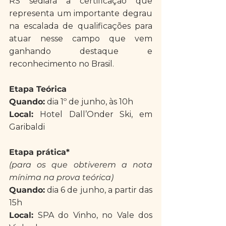
RS sediará a certificação que 
representa um importante degrau 
na escalada de qualificações para 
atuar nesse campo que vem 
ganhando destaque e 
reconhecimento no Brasil.
Etapa Teórica
Quando:
 dia 1º de junho, às 10h
Local:
 Hotel Dall’Onder Ski, em 
Garibaldi
Etapa prática*
(para os que obtiverem a nota 
mínima na prova teórica)
Quando:
 dia 6 de junho, a partir das 
15h
Local:
 SPA do Vinho, no Vale dos 