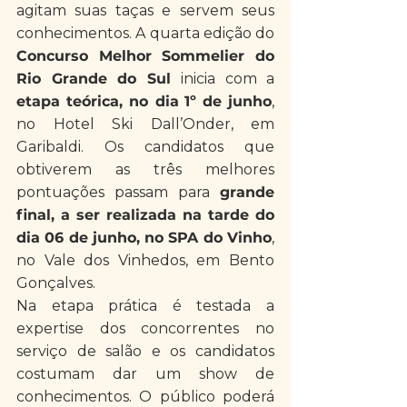
agitam suas taças e servem seus 
conhecimentos. A quarta edição do 
Concurso Melhor Sommelier do 
Rio Grande do Sul 
inicia com a 
etapa teórica, no dia
1º de junho
, 
no Hotel Ski Dall’Onder, em 
Garibaldi. Os candidatos que 
obtiverem as três melhores 
pontuações passam para 
grande 
final, a ser realizada na tarde do 
dia 06 de junho, no SPA do Vinho
, 
no Vale dos Vinhedos, em Bento 
Gonçalves.
Na etapa prática é testada a 
expertise dos concorrentes no 
serviço de salão e os candidatos 
costumam dar um show de 
conhecimentos. O público poderá 