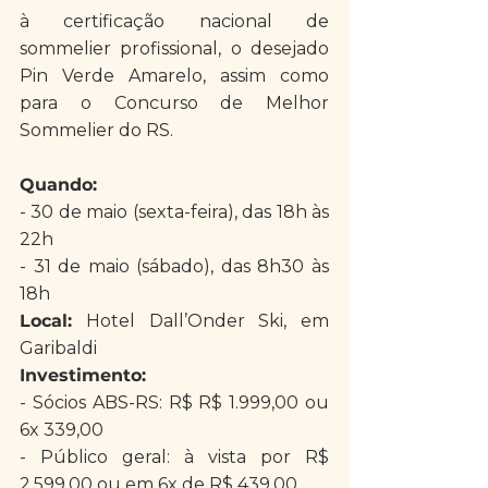
à certificação nacional de 
sommelier profissional, o desejado 
Pin Verde Amarelo, assim como 
para o Concurso de Melhor 
Sommelier do RS.
Quando:
- 30 de maio (sexta-feira), das 18h às 
22h
- 31 de maio (sábado), das 8h30 às 
18h
Local:
 Hotel Dall’Onder Ski, em 
Garibaldi
Investimento:
- Sócios ABS-RS: R$ R$ 1.999,00 ou 
6x 339,00
- Público geral: à vista por R$ 
2.599,00 ou em 6x de R$ 439,00