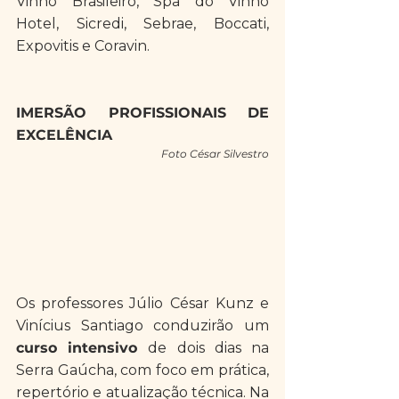
Vinho Brasileiro, Spa do Vinho 
Hotel, Sicredi, Sebrae, Boccati,  
Expovitis e Coravin.
IMERSÃO PROFISSIONAIS DE 
EXCELÊNCIA
Foto César Silvestro
Os professores Júlio César Kunz e 
Vinícius Santiago conduzirão um 
curso intensivo 
de dois dias na 
Serra Gaúcha, com foco em prática, 
repertório e atualização técnica.​ Na 