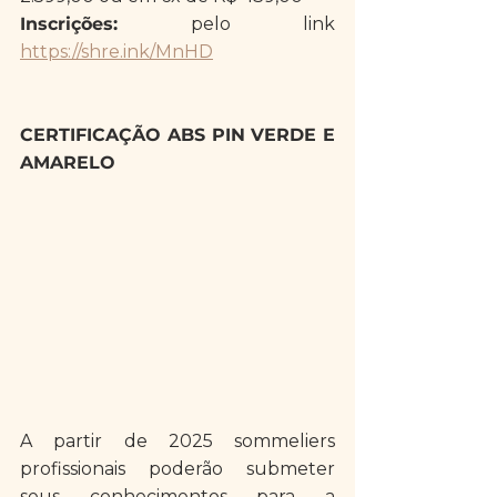
Inscrições:
 pelo link 
https://shre.ink/MnHD
CERTIFICAÇÃO ABS PIN VERDE E 
AMARELO
A partir de 2025 sommeliers 
profissionais poderão submeter 
seus conhecimentos para a 