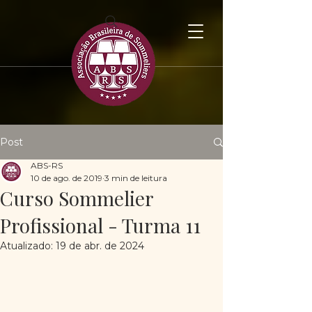
Post
ABS-RS
10 de ago. de 2019
3 min de leitura
Curso Sommelier
Profissional - Turma 11
Atualizado:
19 de abr. de 2024