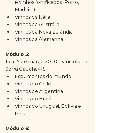
e vinhos fortificados (Porto, 
Madeira)  
Vinhos da Itália  
Vinhos da Austrália  
Vinhos da Nova Zelândia  
Vinhos da Alemanha 
Módulo 5: 
13 a 15 de março 2020 - Vinícola na 
Serra Gaúcha/RS 
Espumantes do mundo  
Vinhos do Chile  
Vinhos de Argentina  
Vinhos do Brasil  
Vinhos do Uruguai, Bolívia e 
Peru 
Módulo 6: