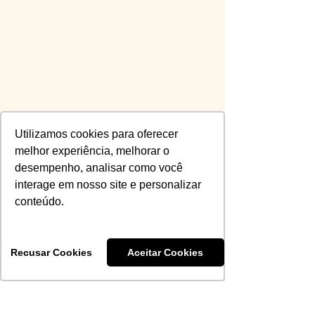
Utilizamos cookies para oferecer
melhor experiência, melhorar o
desempenho, analisar como você
interage em nosso site e personalizar
conteúdo.
Recusar Cookies
Aceitar Cookies
Clique Aqui... Para Entrar na 
Fila de Espera da Próxima 