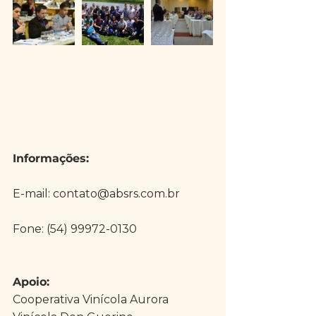
Informações:
E-mail: contato@absrs.com.br
Fone: (54) 99972-0130
Apoio:
Cooperativa Vinícola Aurora