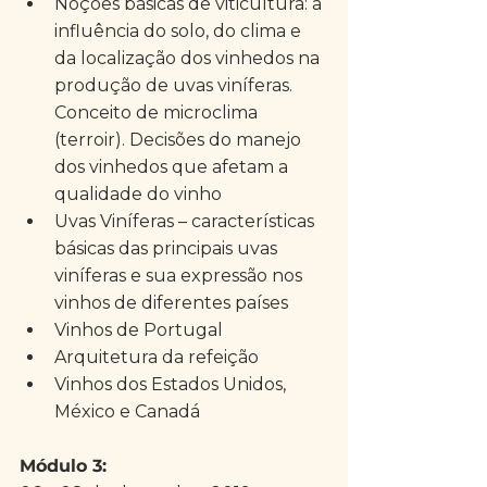
Noções básicas de viticultura: a 
influência do solo, do clima e 
da localização dos vinhedos na 
produção de uvas viníferas. 
Conceito de microclima 
(terroir). Decisões do manejo 
dos vinhedos que afetam a 
qualidade do vinho  
Uvas Viníferas – características 
básicas das principais uvas 
viníferas e sua expressão nos 
vinhos de diferentes países  
Vinhos de Portugal  
Arquitetura da refeição  
Vinhos dos Estados Unidos, 
México e Canadá 
Módulo 3: