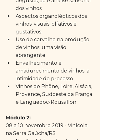
degustação e análise sensorial 
dos vinhos  
Aspectos organolépticos dos 
vinhos: visuais, olfativos e 
gustativos  
Uso do carvalho na produção 
de vinhos: uma visão 
abrangente  
Envelhecimento e 
amadurecimento de vinhos: a 
intimidade do processo  
Vinhos do Rhône, Loire, Alsácia, 
Provence, Sudoeste da França 
e Languedoc-Roussillon 
Módulo 2: 
08 a 10 novembro 2019 - Vinícola 
na Serra Gaúcha/RS 