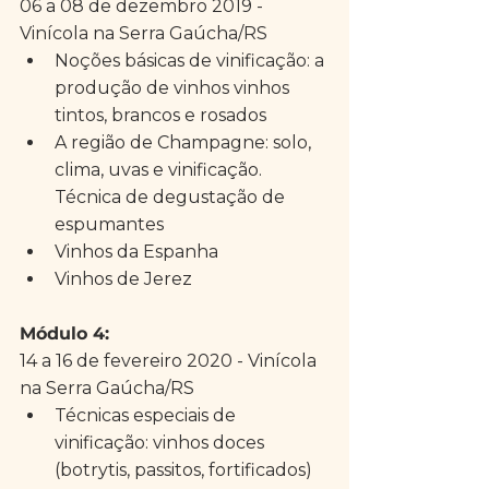
06 a 08 de dezembro 2019 - 
Vinícola na Serra Gaúcha/RS 
Noções básicas de vinificação: a 
produção de vinhos vinhos 
tintos, brancos e rosados  
A região de Champagne: solo, 
clima, uvas e vinificação. 
Técnica de degustação de 
espumantes  
Vinhos da Espanha  
Vinhos de Jerez 
Módulo 4: 
14 a 16 de fevereiro 2020 - Vinícola 
na Serra Gaúcha/RS 
Técnicas especiais de 
vinificação: vinhos doces 
(botrytis, passitos, fortificados) 