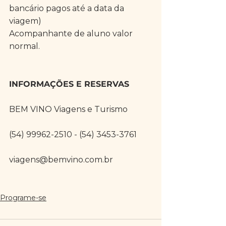
bancário pagos até a data da 
viagem)
Acompanhante de aluno valor 
normal.
INFORMAÇÕES E RESERVAS
BEM VINO Viagens e Turismo
(54) 99962-2510 - (54) 3453-3761
viagens@bemvino.com.br
Programe-se