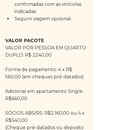
confirmadas com as vinícolas 
indicadas;  
Seguro viagem opcional. 
VALOR PACOTE
VALOR POR PESSOA EM QUARTO 
DUPLO: R$ 2240,00
Forma de pagamento: 4 x R$ 
560,00 (em cheques pré-datados)
Adicional em apartamento Single: 
R$660,00
SÓCIOS ABS/RS: R$2.160,00 ou 4 x 
R$540,00
(Cheque pré-datados ou deposito 