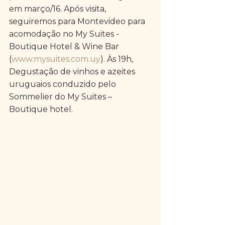
em março/16. Após visita, 
seguiremos para Montevideo para 
acomodação no My Suites - 
Boutique Hotel & Wine Bar 
(
www.mysuites.com.uy
). Às 19h, 
Degustação de vinhos e azeites 
uruguaios conduzido pelo 
Sommelier do My Suites – 
Boutique hotel.