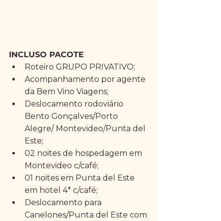
INCLUSO PACOTE
Roteiro GRUPO PRIVATIVO;  
Acompanhamento por agente 
da Bem Vino Viagens;  
Deslocamento rodoviário 
Bento Gonçalves/Porto 
Alegre/ Montevideo/Punta del 
Este;  
02 noites de hospedagem em 
Montevideo c/café;  
01 noites em Punta del Este 
em hotel 4* c/café;  
Deslocamento para 
Canelones/Punta del Este com 