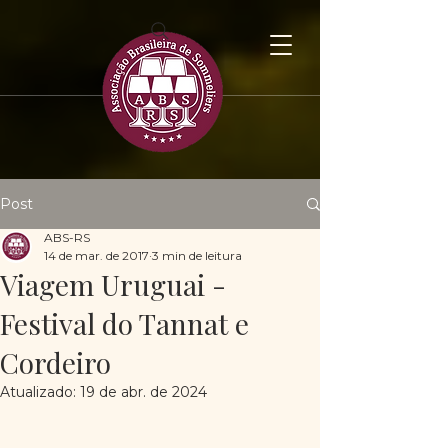
Post
ABS-RS
14 de mar. de 2017
3 min de leitura
Viagem Uruguai -
Festival do Tannat e
Cordeiro
Atualizado:
19 de abr. de 2024