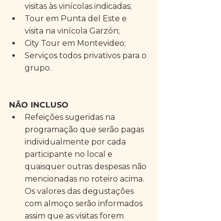
visitas às vinícolas indicadas;  
Tour em Punta del Este e 
visita na vinícola Garzón;  
City Tour em Montevideo;  
Serviços todos privativos para o 
grupo.  
NÃO INCLUSO
Refeições sugeridas na 
programação que serão pagas 
individualmente por cada 
participante no local e 
quaisquer outras despesas não 
mencionadas no roteiro acima. 
Os valores das degustações 
com almoço serão informados 
assim que as visitas forem 