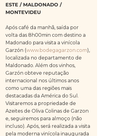
ESTE / MALDONADO / 
MONTEVIDEU
Após café da manhã, saída por 
volta das 8h00min com destino a 
Madonado para visita a vinícola 
Garzón (
www.bodegagarzon.com
), 
localizada no departamento de 
Maldonado. Além dos vinhos, 
Garzón obteve reputação 
internacional nos últimos anos 
como uma das regiões mais 
destacadas da América do Sul. 
Visitaremos a propriedade de 
Azeites de Oliva Colinas de Garzon 
e, seguiremos para almoço (não 
incluso). Após, será realizada a visita 
pela moderna vinícola inaugurada 