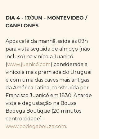
DIA 4 - 17/JUN - MONTEVIDEO / 
CANELONES
Após café da manhã, saída às 09h 
para visita seguida de almoço (não 
incluso) na vinícola Juanicó 
(
www.juanicó.com
) considerada a 
vinícola mais premiada do Uruguai 
e com uma das caves mais antigas 
da América Latina, construída por 
Francisco Juanicó em 1830. À tarde 
vista e degustação na Bouza 
Bodega Boutique (20 minutos 
centro cidade) - 
www.bodegabouza.com
. 