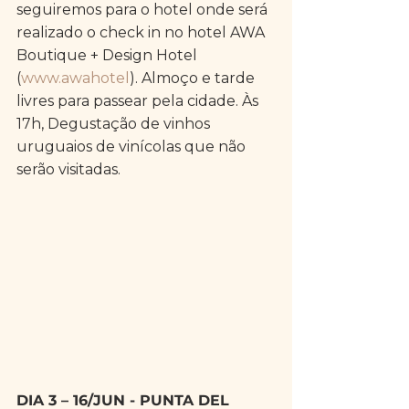
seguiremos para o hotel onde será 
realizado o check in no hotel AWA 
Boutique + Design Hotel 
(
www.awahotel
). Almoço e tarde 
livres para passear pela cidade. Às 
17h, Degustação de vinhos 
uruguaios de vinícolas que não 
serão visitadas. 
DIA 3 – 16/JUN - PUNTA DEL 