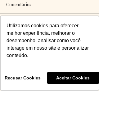
Comentários
Utilizamos cookies para oferecer
Escreva um comentário
melhor experiência, melhorar o
desempenho, analisar como você
interage em nosso site e personalizar
conteúdo.
Martha Caus
21 de jul.
Recusar Cookies
Aceitar Cookies
Corte da edição 2026 do