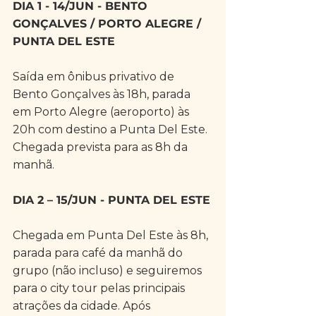
DIA 1 - 14/JUN - BENTO 
GONÇALVES / PORTO ALEGRE / 
PUNTA DEL ESTE
Saída em ônibus privativo de 
Bento Gonçalves às 18h, parada 
em Porto Alegre (aeroporto) às 
20h com destino a Punta Del Este. 
Chegada prevista para as 8h da 
manhã. 
DIA 2 – 15/JUN - PUNTA DEL ESTE
Chegada em Punta Del Este às 8h, 
parada para café da manhã do 
grupo (não incluso) e seguiremos 
para o city tour pelas principais 
atrações da cidade. Após 