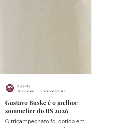
ABS-RS
20 de mai.
3 min de leitura
Gustavo Buske é o melhor