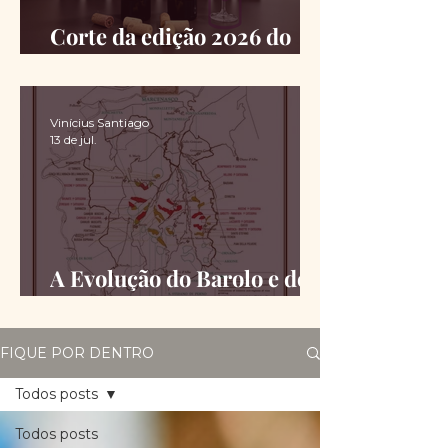
Corte da edição 2026 do
Chimas é definido
Vinícius Santiago
13 de jul.
A Evolução do Barolo e do
Barbaresco desde a DOCG
FIQUE POR DENTRO
Todos posts
Todos posts