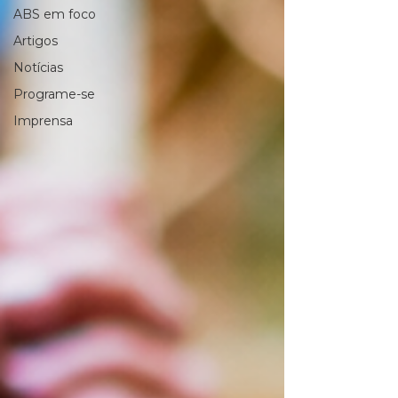
ABS em foco
Artigos
Notícias
Programe-se
Imprensa