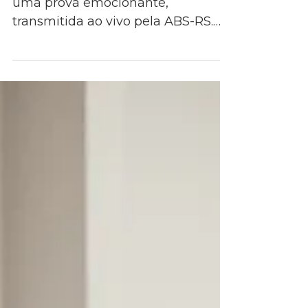
sommelier do RS 2026
O tricampeonato foi obtido em
uma prova emocionante,
transmitida ao vivo pela ABS-RS.
Lucas Uliana, vencedor em 2025,
ficou em segundo e, Marcelo dos
Santos, finalista também em 2023,
completou o pódio