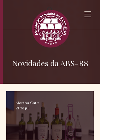
Novidades da ABS-RS
Martha Caus
21 de jul.