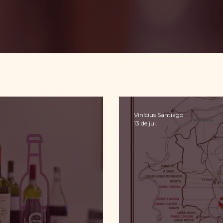
Vinícius Santiago
13 de jul.