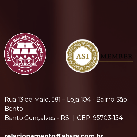
Rua 13 de Maio, 581 – Loja 104 - Bairro São
Bento
Bento Gonçalves - RS | CEP: 95703-154
relacionamento​
@absrs.com.br