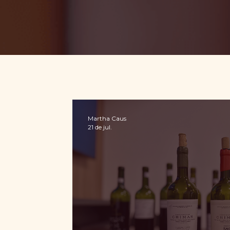
Martha Caus
21 de jul.