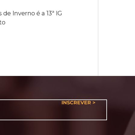
 de Inverno é a 13ª IG
to
INSCREVER >