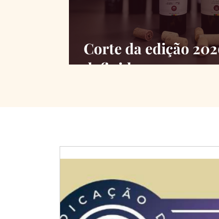
Corte da edição 20
definido