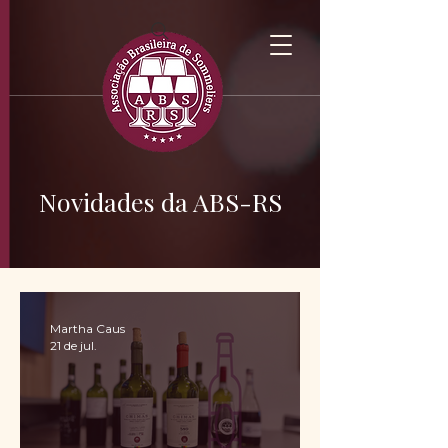
Novidades da ABS-RS
Martha Caus
21 de jul.