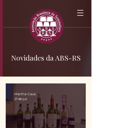
Novidades da ABS-RS
Martha Caus
21 de jul.