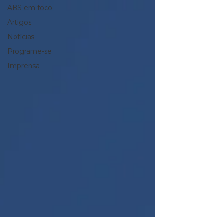
ABS em foco
Artigos
Notícias
Programe-se
Imprensa