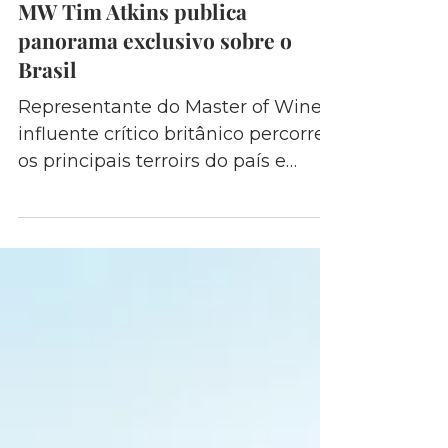
5 de mar.
3 min de leitura
MW Tim Atkins publica
panorama exclusivo sobre o
Brasil
Representante do Master of Wine e
influente crítico britânico percorreu
os principais terroirs do país e
destacou a diversidade,
identidades e alta qualidade dos
vinhos brasileiros