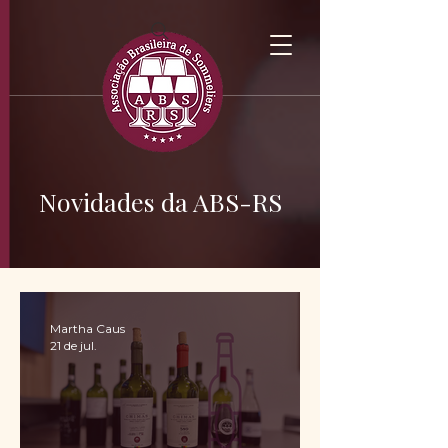
Novidades da ABS-RS
Martha Caus
21 de jul.