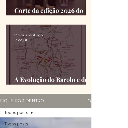
Corte da edição 2026 do
Chimas é definido
Vinícius Santiago
13 de jul.
A Evolução do Barolo e do
Barbaresco desde a DOCG
FIQUE POR DENTRO
Todos posts
Todos posts