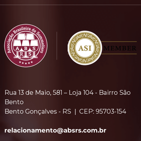
Rua 13 de Maio, 581 – Loja 104 - Bairro São
Bento
Bento Gonçalves - RS | CEP: 95703-154
relacionamento​
@absrs.com.br