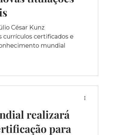
is
Júlio César Kunz
currículos certificados e
econhecimento mundial
dial realizará
rtificação para