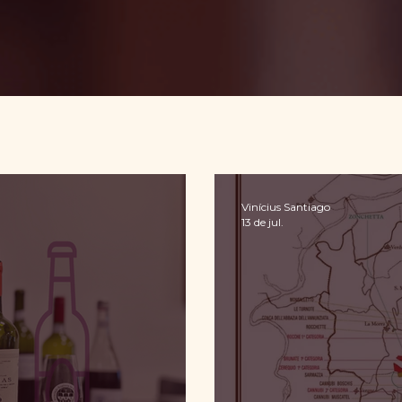
Vinícius Santiago
13 de jul.