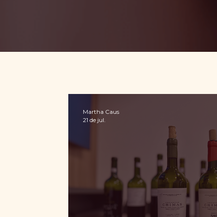
Martha Caus
21 de jul.