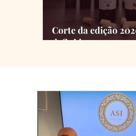
Corte da edição 20
definido