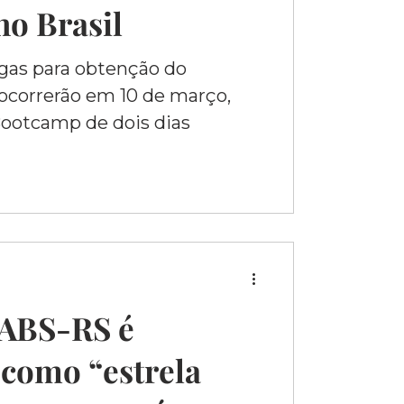
o Brasil
agas para obtenção do
ocorrerão em 10 de março,
ootcamp de dois dias
 ABS-RS é
como “estrela