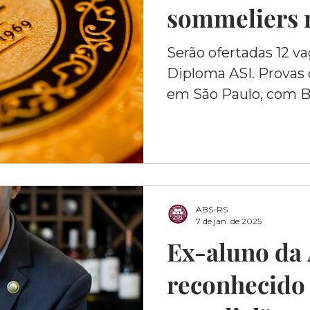
sommeliers n
Serão ofertadas 12 v
Diploma ASI. Provas 
em São Paulo, com B
ABS-RS
7 de jan. de 2025
Ex-aluno da
reconhecido 