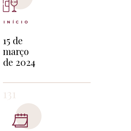
INÍCIO
15 de
março
de 2024
131