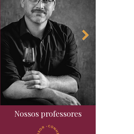
espumantes franceses
Nossos professores