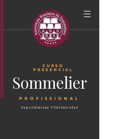
CURSO
PRESENCIAL
Sommelier
PROFISSIONAL
Experiências Vitivinícolas