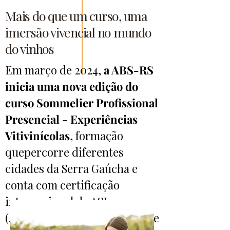
Mais do que um curso, uma
imersão vivencial no mundo
do vinhos
Em março de 2024,
a ABS-RS
inicia uma nova edição do
curso Sommelier Profissional
Presencial - Experiências
Vitivinícolas
, formação
quepercorre diferentes
cidades da Serra Gaúcha e
conta com certificação
internacional da ASI
(Association de la Sommellerie