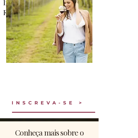
Internationale), com sede na
França.
INSCREVA-SE >
Conheça mais sobre o