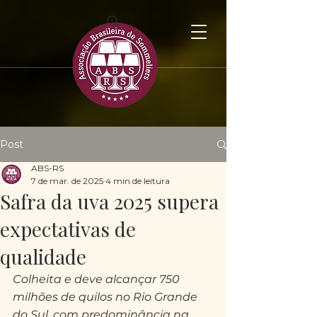
Post
ABS-RS
7 de mar. de 2025
4 min de leitura
Safra da uva 2025 supera
expectativas de
qualidade
Colheita e deve alcançar 750 
milhões de quilos no Rio Grande 
do Sul, com predominância na 