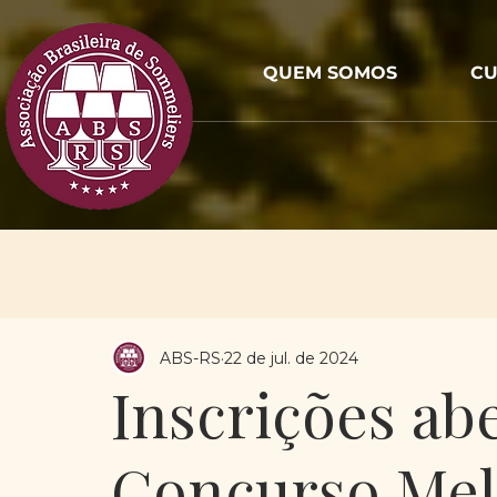
QUEM SOMOS
CU
ABS-RS
22 de jul. de 2024
Inscrições ab
Concurso Mel