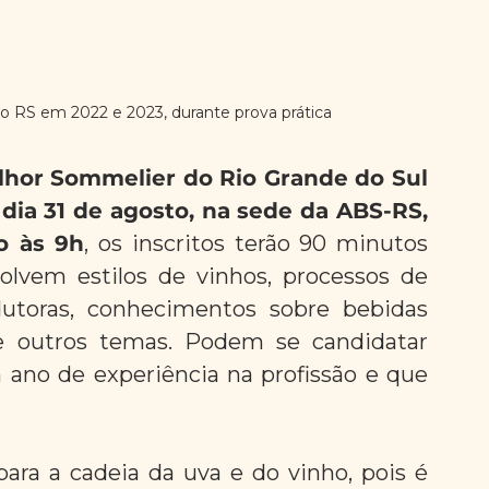
o RS em 2022 e 2023, durante prova prática
lhor Sommelier do Rio Grande do Sul
 dia 31 de agosto, na sede da ABS-RS, 
o às 9h
, os inscritos terão 90 minutos 
lvem estilos de vinhos, processos de 
odutoras, conhecimentos sobre bebidas 
e outros temas. Podem se candidatar 
ano de experiência na profissão e que 
ra a cadeia da uva e do vinho, pois é 