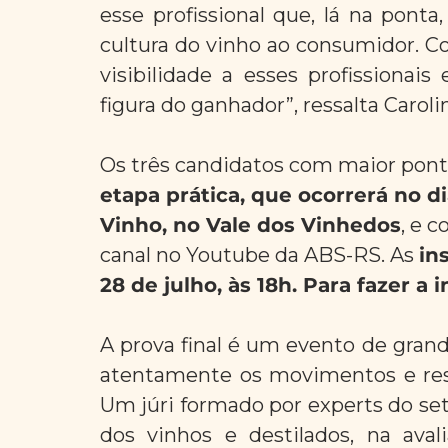
esse profissional que, lá na ponta
cultura do vinho ao consumidor. Co
visibilidade a esses profissionais
figura do ganhador”, ressalta Carol
Os três candidatos com maior pontu
etapa prática, que ocorrerá no d
Vinho, no Vale dos Vinhedos
, e 
canal no Youtube da ABS-RS. As 
in
28 de julho, às 18h. Para fazer a i
A prova final é um evento de gran
atentamente os movimentos e res
Um júri formado por experts do setor
dos vinhos e destilados, na aval