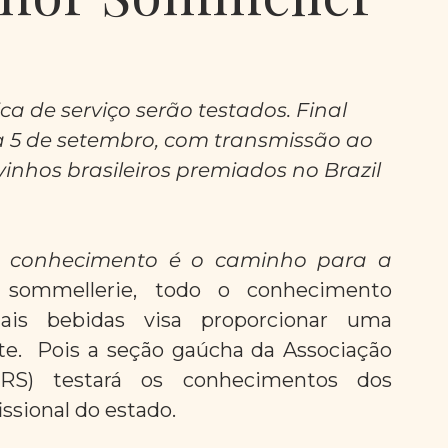
a de serviço serão testados. Final 
a 5 de setembro, com transmissão ao 
inhos brasileiros premiados no Brazil 
o conhecimento é o caminho para a 
 sommellerie, todo o conhecimento 
is bebidas visa proporcionar uma 
te.  Pois a seção gaúcha da Associação 
-RS) testará os conhecimentos dos 
issional do estado.