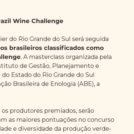
azil Wine Challenge
er do Rio Grande do Sul será seguida 
s brasileiros classificados como 
allenge
. A masterclass organizada pela 
tituto de Gestão, Planejamento e 
 do Estado do Rio Grande do Sul 
ção Brasileira de Enologia (ABE), a 
os produtores premiados, serão 
am as maiores pontuações no concurso 
dade e diversidade da produção verde-