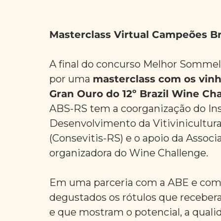
Masterclass Virtual Campeões Br
A final do concurso Melhor Sommeli
por uma 
masterclass com os vinho
Gran Ouro do 12º Brazil Wine Ch
ABS-RS tem a coorganização do Ins
Desenvolvimento da Vitivinicultura
(Consevitis-RS) e o apoio da Associa
organizadora do Wine Challenge.
Em uma parceria com a ABE e com 
degustados os rótulos que receber
e que mostram o potencial, a quali