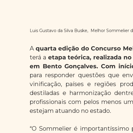
Luis Gustavo da Silva Buske,  Melhor Sommelier d
A 
quarta edição do Concurso Me
terá a 
etapa teórica, realizada no
em Bento Gonçalves. Com iníci
para responder questões que envo
vinificação, países e regiões pr
destiladas e harmonização dentr
profissionais com pelos menos um 
estejam atuando no estado.
“O Sommelier é importantíssimo pa