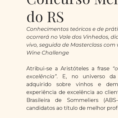
do RS
Conhecimentos teóricos e de prátic
ocorrerá no Vale dos Vinhedos, di
vivo, seguida de Masterclass com v
Wine Challenge
Atribui-se a Aristóteles a frase 
“
excelência”
. E, no universo da
adquirido sobre vinhos e dema
experiência de excelência ao clien
Brasileira de Sommeliers (ABS
candidatos ao título de melhor prof