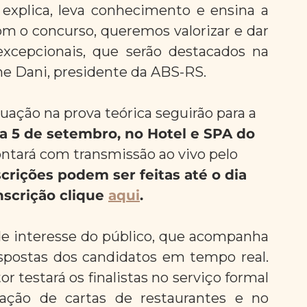
, explica, leva conhecimento e ensina a 
m o concurso, queremos valorizar e dar 
 excepcionais, que serão destacados na 
ine Dani, presidente da ABS-RS.
ação na prova teórica seguirão para a 
ia 5 de setembro, no Hotel e SPA do 
contará com transmissão ao vivo pelo 
scrições podem ser feitas até o dia 
nscrição clique 
aqui
.
de interesse do público, que acompanha 
postas dos candidatos em tempo real. 
 testará os finalistas no serviço formal 
iação de cartas de restaurantes e no 