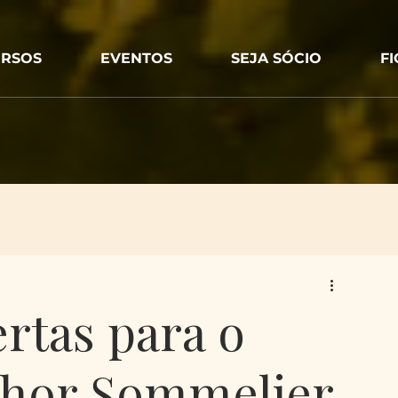
RSOS
EVENTOS
SEJA SÓCIO
F
ertas para o
hor Sommelier