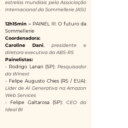
estrelas mundiais pela Associação 
Internacional da Sommellerie (ASI)
12h15min – 
PAINEL III: O futuro da 
Sommellerie
Coordenadora:
Caroline Dani
,
 presidente e 
diretora executiva da ABS-RS 
Painelistas:
- 
Rodrigo Lanari (SP): 
Pesquisador 
da Winext
- 
Felipe Augusto Chies (RS / EUA): 
Líder de AI Generativa na Amazon 
Web Services
- 
Felipe Galtarosa (SP): 
CEO da 
Ideal BI