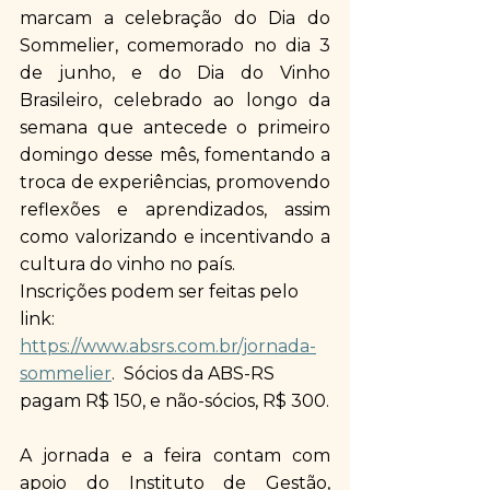
marcam a celebração do Dia do 
Sommelier, comemorado no dia 3 
de junho, e do Dia do Vinho 
Brasileiro, celebrado ao longo da 
semana que antecede o primeiro 
domingo desse mês, fomentando a 
troca de experiências, promovendo 
reflexões e aprendizados, assim 
como valorizando e incentivando a 
cultura do vinho no país. ​​​​
Inscrições podem ser feitas pelo 
link: 
https://www.absrs.com.br/jornada-
sommelier
.  Sócios da ABS-RS 
pagam R$ 150, e não-sócios, R$ 300.
A jornada e a feira contam com 
apoio do Instituto de Gestão, 