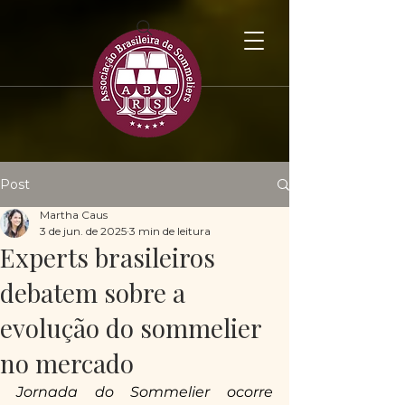
Post
Martha Caus
3 de jun. de 2025
3 min de leitura
Experts brasileiros
debatem sobre a
evolução do sommelier
no mercado
Jornada do Sommelier ocorre 