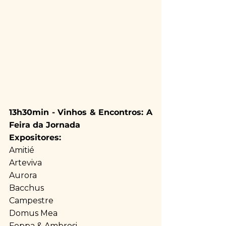
13h30min - Vinhos & Encontros: A 
Feira da Jornada
Expositores:
Amitié
Arteviva
Aurora
Bacchus
Campestre
Domus Mea
Foppa & Ambrosi