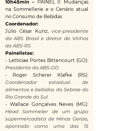
10h45min – 
PAINEL II: Mudanças 
na Sommellerie e o Cenário atual 
no Consumo de Bebidas
Coordenador:
Júlio César Kunz,
 vice-presidente 
da ABS Brasil e diretor de Vinhos 
da ABS-RS
Painelistas:
- Letticiae Portes Bittencourt (GO): 
Presidente da ABS-GO
- Roger Scherer Klafke (RS): 
Coordenador estadual de 
alimentos e bebidas do Sebrae do 
Rio Grande do Sul
- Wallace Gonçalves Neves (MG): 
Head Sommelier de um grupo 
supermercadista de Minas Gerais, 
apontado como uma das 15 