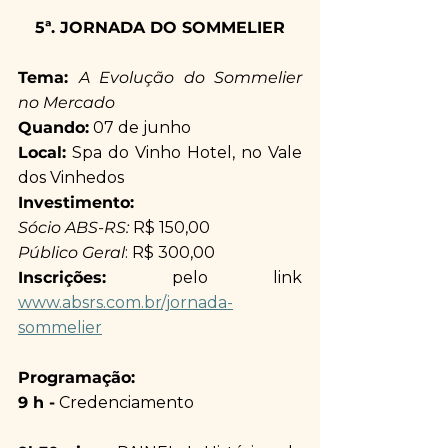
5ª. JORNADA DO SOMMELIER
Tema: 
A Evolução do Sommelier 
no Mercado
Quando:
 07 de junho
​Local:
 Spa do Vinho Hotel, no Vale 
dos Vinhedos
​​Investimento: 
Sócio ABS-RS:
 R$ 150,00
Público Geral
: R$ 300,00​
Inscrições:
 pelo link 
www.absrs.com.br/jornada-
sommelier
Programação:
9 h -
 Credenciamento