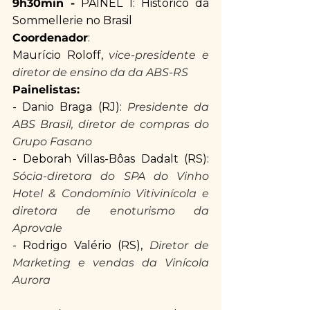
9h30min -
 PAINEL I: Histórico da 
Sommellerie no Brasil
Coordenador
: 
Maurício Roloff, 
vice-presidente e 
diretor de ensino da da ABS-RS
Painelistas:
- Danio Braga (RJ): 
Presidente da 
ABS Brasil, diretor de compras do 
Grupo Fasano
- Deborah Villas-Bôas Dadalt (RS): 
Sócia-diretora do SPA do Vinho 
Hotel & Condomínio Vitivinícola e 
diretora de enoturismo da 
Aprovale
- Rodrigo Valério (RS), 
Diretor de 
Marketing e vendas da Vinícola 
Aurora