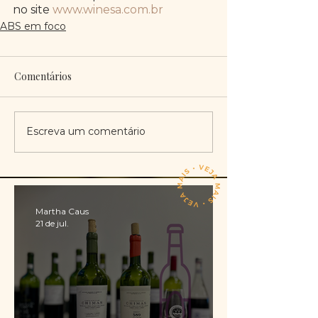
no site 
www.winesa.com.br 
ABS em foco
Comentários
Escreva um comentário
Martha Caus
21 de jul.