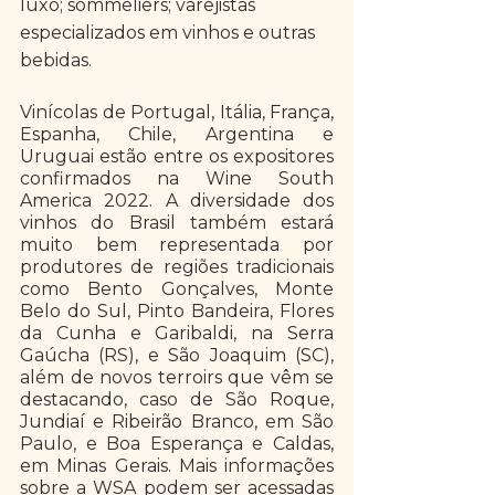
luxo; sommeliers; varejistas 
especializados em vinhos e outras 
bebidas. 
Vinícolas de Portugal, Itália, França, 
Espanha, Chile, Argentina e 
Uruguai estão entre os expositores 
confirmados na Wine South 
America 2022. A diversidade dos 
vinhos do Brasil também estará 
muito bem representada por 
produtores de regiões tradicionais 
como Bento Gonçalves, Monte 
Belo do Sul, Pinto Bandeira, Flores 
da Cunha e Garibaldi, na Serra 
Gaúcha (RS), e São Joaquim (SC), 
além de novos terroirs que vêm se 
destacando, caso de São Roque, 
Jundiaí e Ribeirão Branco, em São 
Paulo, e Boa Esperança e Caldas, 
em Minas Gerais. Mais informações 
sobre a WSA podem ser acessadas 