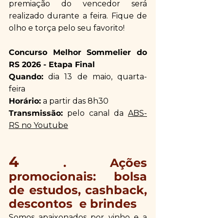
premiação do vencedor será 
realizado durante a feira. Fique de 
olho e torça pelo seu favorito!
Concurso Melhor Sommelier do 
RS 2026 - Etapa Final 
Quando:
 dia 13 de maio, quarta-
feira
Horário:
 a partir das 8h30
Transmissão:
 pelo canal da 
ABS-
RS no Youtube
4
 . Ações 
promocionais: bolsa 
de estudos, cashback, 
descontos  e brindes
Somos apaixonados por vinho e a 