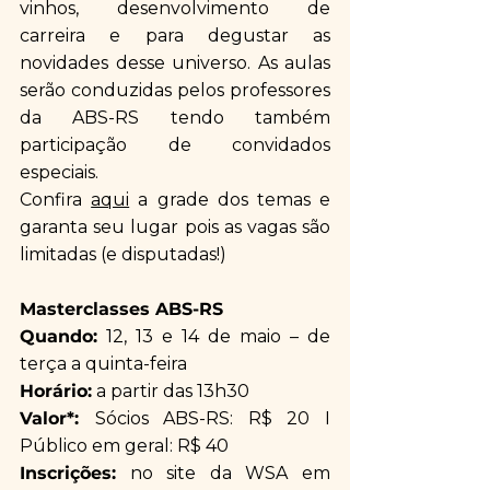
vinhos, desenvolvimento de 
carreira e para degustar as 
novidades desse universo. As aulas 
serão conduzidas pelos professores 
da ABS-RS tendo também 
participação de convidados 
especiais.
Confira 
aqui
 a grade dos temas e 
garanta seu lugar pois as vagas são 
limitadas (e disputadas!)
Masterclasses ABS-RS 
Quando:
 12, 13 e 14 de maio – de 
terça a quinta-feira
Horário:
 a partir das 13h30
Valor*: 
Sócios ABS-RS: R$ 20 I 
Público em geral: R$ 40
Inscrições:
 no site da WSA em 