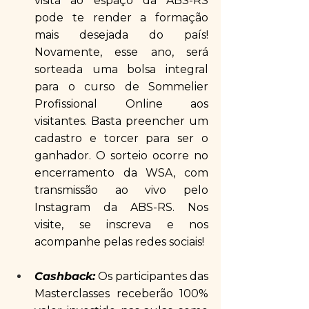
visita ao espaço da ABS-RS 
pode te render a formação 
mais desejada do país! 
Novamente, esse ano, será 
sorteada uma bolsa integral 
para o curso de Sommelier 
Profissional Online aos 
visitantes. Basta preencher um 
cadastro e torcer para ser o 
ganhador. O sorteio ocorre no 
encerramento da WSA, com 
transmissão ao vivo pelo 
Instagram da ABS-RS. Nos 
visite, se inscreva e nos 
acompanhe pelas redes sociais! 
Cashback:
 Os participantes das 
Masterclasses receberão 100% 