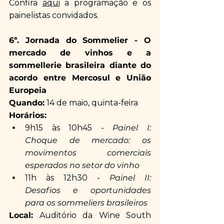
Confira 
aqui
 a programação e os 
painelistas convidados.
6ª. Jornada do Sommelier - O 
mercado de vinhos e a 
sommellerie brasileira diante do 
acordo entre Mercosul e União 
Europeia
Quando:
 14 de maio, quinta-feira
Horários:
9h15 às 10h45 - 
Painel I: 
Choque de mercado: os 
movimentos comerciais 
esperados no setor do vinho
11h às 12h30
- 
Painel II: 
Desafios e oportunidades 
para os sommeliers brasileiros  
Local:
 Auditório da Wine South 