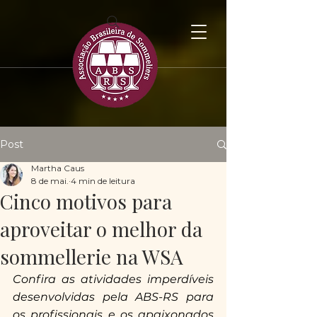
Post
Martha Caus
8 de mai.
4 min de leitura
Cinco motivos para
aproveitar o melhor da
sommellerie na WSA
Confira as atividades imperdíveis 
desenvolvidas pela ABS-RS para 
os profissionais e os apaixonados 