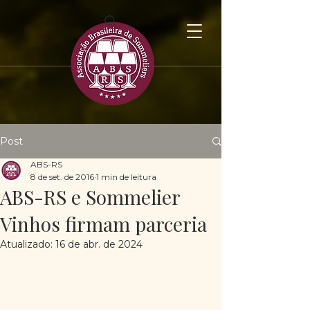
Post
ABS-RS
8 de set. de 2016
1 min de leitura
ABS-RS e Sommelier
Vinhos firmam parceria
Atualizado:
16 de abr. de 2024