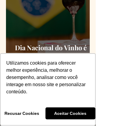
Dia Nacional do Vinho é
oficializado
Utilizamos cookies para oferecer
melhor experiência, melhorar o
desempenho, analisar como você
interage em nosso site e personalizar
conteúdo.
Receba todas as
novidades da ABS-RS
Recusar Cookies
Aceitar Cookies