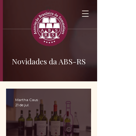
Novidades da ABS-RS
Martha Caus
21 de jul.