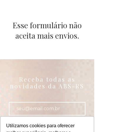
Esse formulário não
aceita mais envios.
Receba todas as
novidades da ABS-RS
INSCREVER >
Utilizamos cookies para oferecer