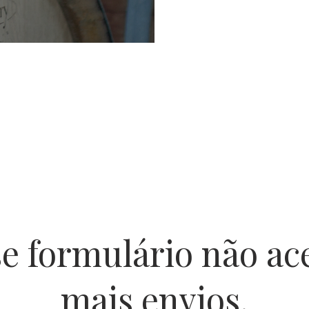
e formulário não ac
mais envios.