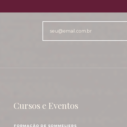
Cursos e Eventos
FORMAÇÃO DE SOMMELIERS