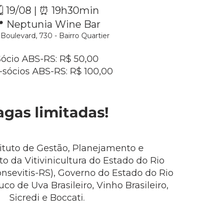
️ 19/08 | ⏰ 19h30min
 Neptunia Wine Bar
Boulevard, 730 - Bairro Quartier
Sócio ABS-RS: R$ 50,00
sócios ABS-RS: R$ 100,00
agas limitadas!​
tituto de Gestão, Planejamento e
 da Vitivinicultura do Estado do Rio
nsevitis-RS), Governo do Estado do Rio
co de Uva Brasileiro, Vinho Brasileiro,
Sicredi e Boccati.