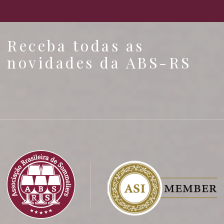
Receba todas as
novidades da ABS-RS