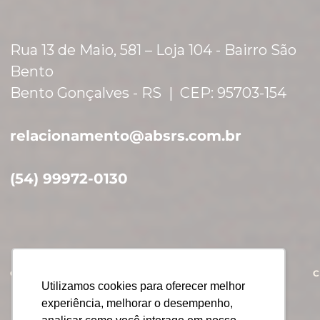
Rua 13 de Maio, 581 – Loja 104 - Bairro São
Bento
Bento Gonçalves - RS | CEP: 95703-154
relacionamento​
@absrs.com.br
(54) 99972-0130
QUEM SOMOS
SÓCIOS
NOVIDADES
Utilizamos cookies para oferecer melhor
experiência, melhorar o desempenho,