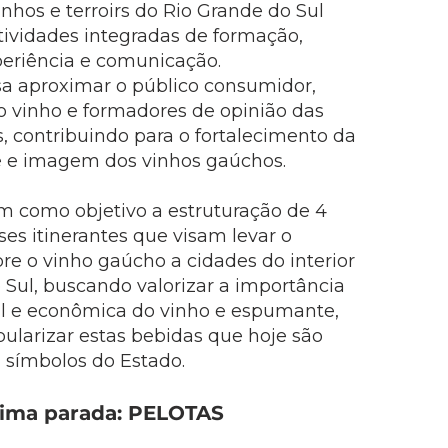
nhos e terroirs do Rio Grande do Sul
tividades integradas de formação,
eriência e comunicação.
sa aproximar o público consumidor,
do vinho e formadores de opinião das
, contribuindo para o fortalecimento da
e e imagem dos vinhos gaúchos.
em como objetivo a estruturação de 4
es itinerantes que visam levar o
e o vinho gaúcho a cidades do interior
 Sul, buscando valorizar a importância
ral e econômica do vinho e espumante,
larizar estas bebidas que hoje são
símbolos do Estado.
tima parada: PELOTAS