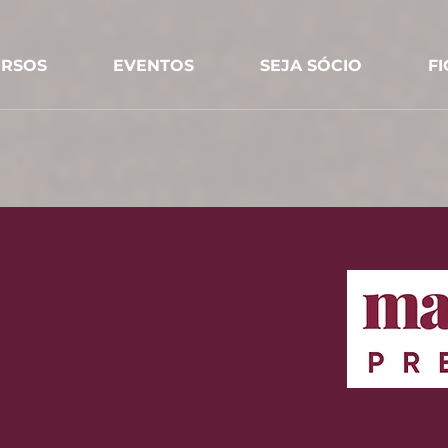
RSOS
EVENTOS
SEJA SÓCIO
F