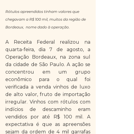
Rótulos apreendidos tinham valores que 
chegavam a R$ 100 mil, muitos da região de 
Bordeaux,  nome dado à operação.
A Receita Federal realizou na 
quarta-feira, dia 7 de agosto, a 
Operação Bordeaux, na zona sul 
da cidade de São Paulo. A ação se 
concentrou em um grupo 
econômico para o qual foi 
verificada a venda vinhos de luxo 
de alto valor, fruto de importação 
irregular. Vinhos com rótulos com 
indícios de descaminho eram 
vendidos por até R$ 100 mil. A 
expectativa é que as apreensões 
sejam da ordem de 4 mil garrafas 