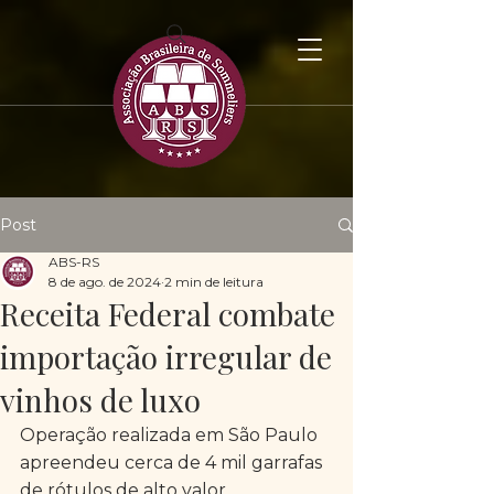
Post
ABS-RS
8 de ago. de 2024
2 min de leitura
Receita Federal combate
importação irregular de
vinhos de luxo
Operação realizada em São Paulo 
apreendeu cerca de 4 mil garrafas 
de rótulos de alto valor