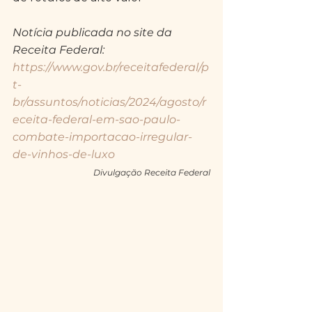
Notícia publicada no site da 
Receita Federal: 
https://www.gov.br/receitafederal/p
t-
br/assuntos/noticias/2024/agosto/r
eceita-federal-em-sao-paulo-
combate-importacao-irregular-
de-vinhos-de-luxo
 Divulgação Receita Federal