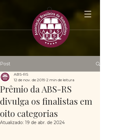
Post
ABS-RS
12 de nov. de 2019
2 min de leitura
Prêmio da ABS-RS
divulga os finalistas em
oito categorias
Atualizado:
19 de abr. de 2024