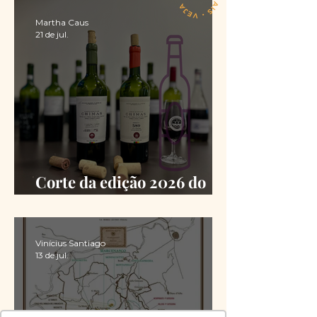
Martha Caus
21 de jul.
Corte da edição 2026 do
Chimas é definido
Vinícius Santiago
13 de jul.