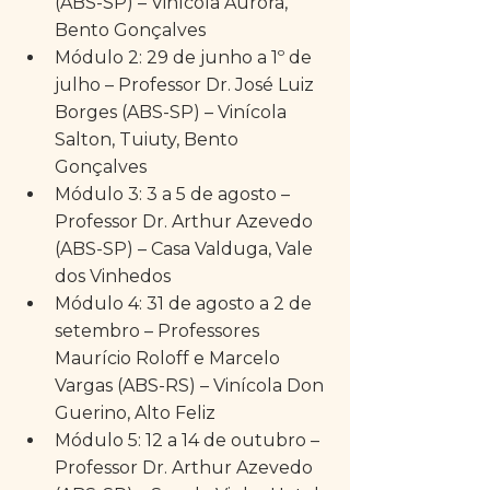
(ABS-SP) – Vinícola Aurora, 
Bento Gonçalves  
Módulo 2: 29 de junho a 1º de 
julho – Professor Dr. José Luiz 
Borges (ABS-SP) – Vinícola 
Salton, Tuiuty, Bento 
Gonçalves  
Módulo 3: 3 a 5 de agosto – 
Professor Dr. Arthur Azevedo 
(ABS-SP) – Casa Valduga, Vale 
dos Vinhedos  
Módulo 4: 31 de agosto a 2 de 
setembro – Professores 
Maurício Roloff e Marcelo 
Vargas (ABS-RS) – Vinícola Don 
Guerino, Alto Feliz  
Módulo 5: 12 a 14 de outubro – 
Professor Dr. Arthur Azevedo 