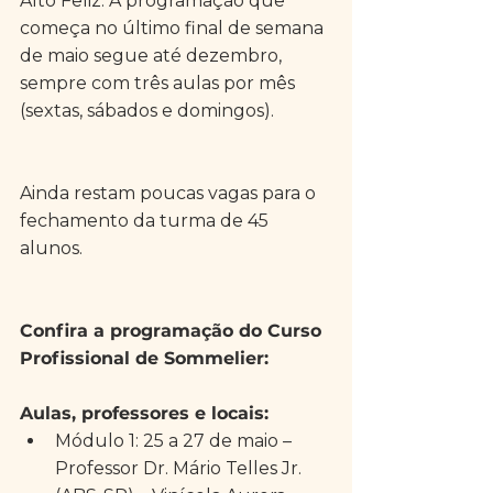
Alto Feliz. A programação que 
começa no último final de semana 
de maio segue até dezembro, 
sempre com três aulas por mês 
(sextas, sábados e domingos).
Ainda restam poucas vagas para o 
fechamento da turma de 45 
alunos.
Confira a programação do Curso 
Profissional de Sommelier:
Aulas, professores e locais:
Módulo 1: 25 a 27 de maio – 
Professor Dr. Mário Telles Jr. 