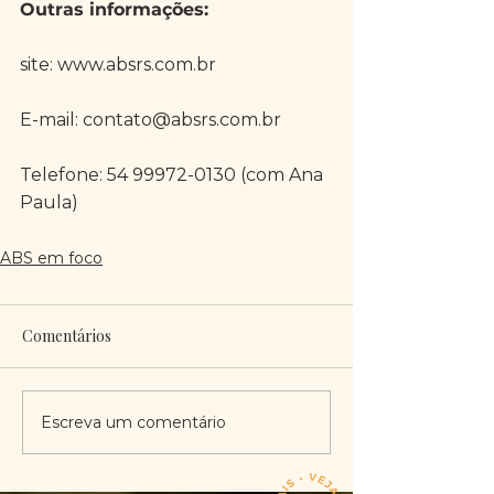
Outras informações:
site: www.absrs.com.br
E-mail: contato@absrs.com.br 
Telefone: 54 99972-0130 (com Ana 
Paula)
ABS em foco
Comentários
Escreva um comentário