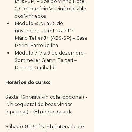
(ABS-SP) – Spa do Vinho Hotel 
& Condomínio Vitivinícola, Vale 
dos Vinhedos  
Módulo 6: 23 a 25 de 
novembro – Professor Dr. 
Mário Telles Jr. (ABS-SP) – Casa 
Perini, Farroupilha  
Módulo 7: 7 a 9 de dezembro – 
Sommelier Gianni Tartari – 
Domno, Garibaldi 
Horários do curso:
Sexta: 16h visita vinícola (opcional) - 
17h coquetel de boas-vindas 
(opcional) - 18h início da aula
Sábado: 8h30 às 18h (intervalo de 