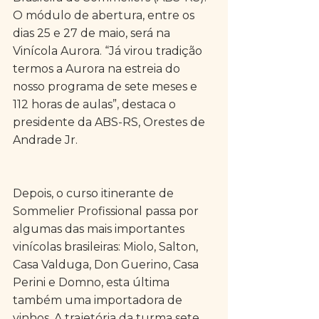
O módulo de abertura, entre os 
dias 25 e 27 de maio, será na 
Vinícola Aurora. “Já virou tradição 
termos a Aurora na estreia do 
nosso programa de sete meses e 
112 horas de aulas”, destaca o 
presidente da ABS-RS, Orestes de 
Andrade Jr.  
Depois, o curso itinerante de 
Sommelier Profissional passa por 
algumas das mais importantes 
vinícolas brasileiras: Miolo, Salton, 
Casa Valduga, Don Guerino, Casa 
Perini e Domno, esta última 
também uma importadora de 
vinhos. A trajetória da turma sete 