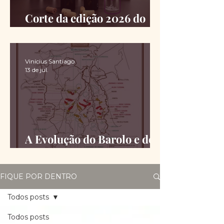
Corte da edição 2026 do
Chimas é definido
Vinícius Santiago
13 de jul.
A Evolução do Barolo e do
Barbaresco desde a DOCG
FIQUE POR DENTRO
Todos posts
Todos posts