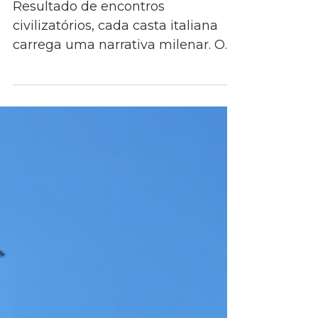
caminho para compreender
suas uvas
Resultado de encontros
civilizatórios, cada casta italiana
carrega uma narrativa milenar. O
conhecimento profundo amplia a
apreciação dos vinhos e a
capacidade de comunicá-los com
precisão e respeito