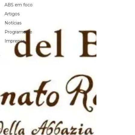
ABS em foco
Artigos
Notícias
Programe-se
Imprensa