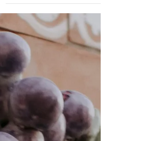
marcos sob o viés dos vinhedos,
das vinícolas e do mercado