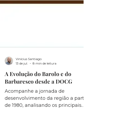
Vinícius Santiago
13 de jul.
8 min de leitura
A Evolução do Barolo e do
Barbaresco desde a DOCG
Acompanhe a jornada de
desenvolvimento da região a partir
de 1980, analisando os principais