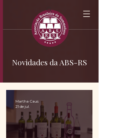
Novidades da ABS-RS
Martha Caus
21 de jul.