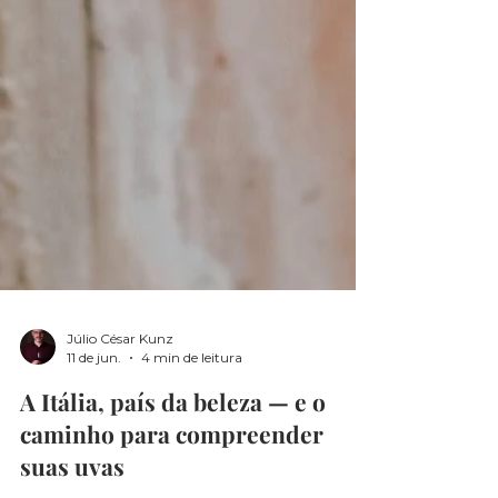
Júlio César Kunz
11 de jun.
4 min de leitura
A Itália, país da beleza — e o